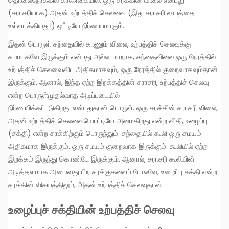
(சராசரியாக) அதன் உற்பத்திச் செலவை (இது சராசரி லாபத்தை
உள்ளடக்கியது!) ஒட்டியே நிர்ணயமாகும்.
இதன் பொருள் சந்தையில் காணும் விலை, உற்பத்திச் செலவுக்கு
சமமாகவே இருக்கும் என்பது அல்ல. மாறாக, சந்தைவிலை ஒரு நேரத்தில்
உற்பத்திச் செலவைவிட அதிகமாகவும், ஒரு நேரத்தில் குறைவாகவும்தான்
இருக்கும். ஆனால், இந்த ஏற்ற இறக்கத்தின் சராசரி, உற்பத்திச் செலவு
என்ற பொருள்முதல்வாத அடிப்படையில்
நிர்ணயிக்கப்படுகிறது என்பதுதான் பொருள். ஒரு சரக்கின் சராசரி விலை,
அதன் உற்பத்திச் செலவையொட்டியே அமைகிறது என்ற விதி, உழைப்பு
(சக்தி) என்ற சரக்கிற்கும் பொருந்தும். சந்தையில் கூலி ஒரு சமயம்
அதிகமாக இருக்கும். ஒரு சமயம் குறைவாக இருக்கும். கூலியில் ஏற்ற
இறக்கம் இருந்து கொண்டே இருக்கும். ஆனால், சராசரி கூலியின்
அடித்தளமாக அமைவது பிற சரக்குகளைப் போலவே, உழைப்பு சக்தி என்ற
சரக்கின் விசயத்திலும், அதன் உற்பத்திச் செலவுதான்.
உழைப்புச் சக்தியின் உற்பத்திச் செலவு