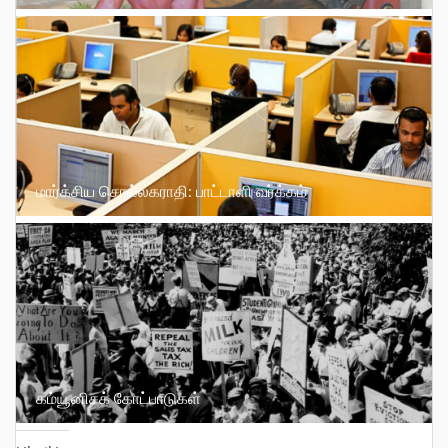
மார்க்சிய சொல்லகராதி: பாட்டாளி வர்க்கம்
கம்யூனிசக் கோட்பாடுகள்