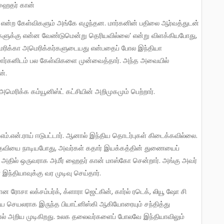
் ஹைதர் கான்
்களுக்கு என்ன வேண்டுமென்று தெரியவில்லை’ என்று விளக்கியபோது,
ரிக்கா அமெரிக்கர்களுடையது என்பதைப் போல இந்தியா
மார்கனிடம் பல கேள்விகளை முன்வைத்தார். அந்த அவையில்
ன்.
மெரிக்க கம்யூனிஸ்ட் கட்சியின் அறிமுகமும் பெற்றார்.
் உதவியை நாடியபோது, அவர்கள் கதார் இயக்கத்தின் துணையைப்
. அதில் ஒருவராக அமீர் ஹைதர் கான் மாஸ்கோ சென்றார். அங்கு அவர்
 இந்தியாவுக்கு வர முடிவு செய்தார்.
ய செயலராக இருந்த பியாட்னிஸ்கி ஆகியோரையும் சந்தித்து
ால் அறிய முடிகிறது. உலக தலைவர்களைப் போலவே இந்தியாவிலும்