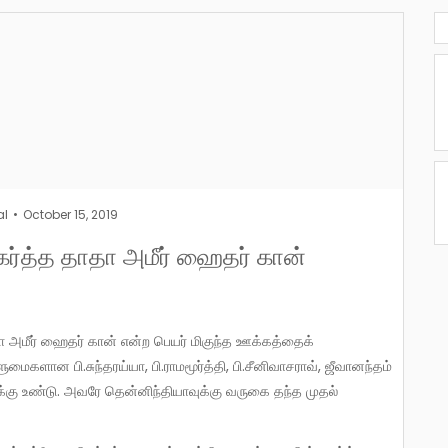
al
October 15, 2019
கர்த்த தாதா அமீர் ஹைதர் கான்
ைகளான பி.சுந்தரய்யா, பி.ராமமூர்த்தி, பி.சீனிவாசராவ், ஜீவானந்தம்
்கு உண்டு. அவரே தென்னிந்தியாவுக்கு வருகை தந்த முதல்