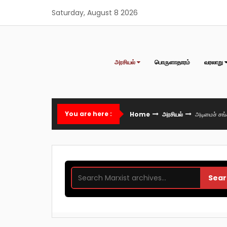
Skip
Saturday, August 8 2026
to
content
அரசியல்
பொருளாதாரம்
வரலாறு
You are here :
Home
அரசியல்
அடிமைச் சங்
Sear