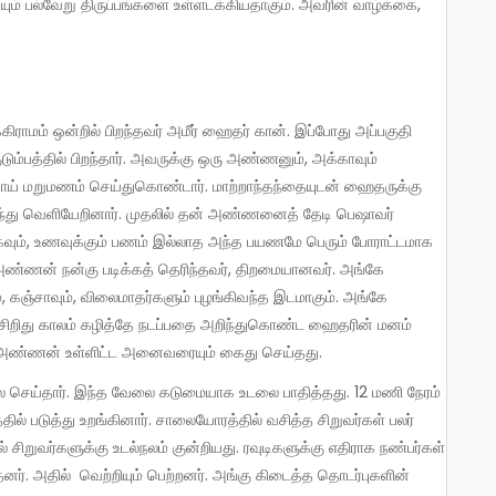
ும்பத்தில் பிறந்தார். அவருக்கு ஒரு அண்ணனும், அக்காவும்
தாய் மறுமணம் செய்துகொண்டார். மாற்றாந்தந்தையுடன் ஹைதருக்கு
ருந்து வெளியேறினார். முதலில் தன் அண்ணனைத் தேடி பெஷாவர்
டுக்கவும், உணவுக்கும் பணம் இல்லாத அந்த பயணமே பெரும் போராட்டமாக
ண்ணன் நன்கு படிக்கத் தெரிந்தவர், திறமையானவர். அங்கே
கஞ்சாவும், விலைமாதர்களும் புழங்கிவந்த இடமாகும். அங்கே
ள். சிறிது காலம் கழித்தே நடப்பதை அறிந்துகொண்ட ஹைதரின் மனம்
் அண்ணன் உள்ளிட்ட அனைவரையும் கைது செய்தது.
் படுத்து உறங்கினார். சாலையோரத்தில் வசித்த சிறுவர்கள் பலர்
் சிறுவர்களுக்கு உடல்நலம் குன்றியது. ரவுடிகளுக்கு எதிராக நண்பர்கள்
ர். அதில் வெற்றியும் பெற்றனர். அங்கு கிடைத்த தொடர்புகளின்