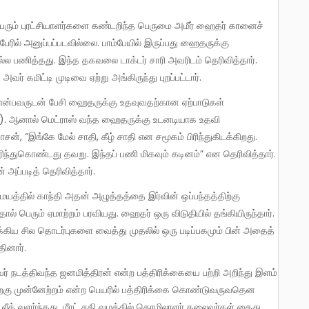
பேரில் அனுப்பப்படவில்லை. பாம்பேயில் இருப்பது ஹைதருக்கு
்ல பணித்தது. இந்த தகவலை டாக்டர் சாரி அவரிடம் தெரிவித்தார்.
் கமிட்டி முடிவை ஏற்று அங்கிருந்து புறப்பட்டார்.
ர்). ஆனால் மெட்ராஸ் வந்த ஹைதருக்கு உடனடியாக உதவி
், “இங்கே மேல் சாதி, கீழ் சாதி என சமூகம் பிரிந்துகிடக்கிறது.
புரிந்துகொண்டது தவறு. இந்தப் பணி மிகவும் கடினம்” என தெரிவித்தார்.
ப்படித் தெரிவித்தார்.
்ததால் பெரும் ஏமாற்றம் பரவியது. ஹைதர் ஒரு விடுதியில் தங்கியிருந்தார்.
்கிய சில தொடர்புகளை வைத்து முதலில் ஒரு படிப்பகமும் பின் அதைத்
ினார்.
பிறகு முன்னேற்றம் என்ற பெயரில் பத்திரிக்கை கொண்டுவருவதென
லீக் வளர்ந்தது. மீரட் சதி வழக்கில் தொழிலாளர் தலைவர்கள் கைது