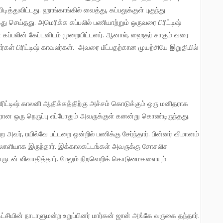
ித்துவிட்டது. ஹாங்காங்கில் வைத்து, கப்பலுக்குள் புகுந்து
செய்தது. அமெரிக்க கப்பலில் பணியாற்றும் ஒருவரை பிரிட்டிஷ்
 கப்பலின் கேப்டனிடம் முறையிட்டனர். ஆனால், ஹைதர் சாகும் வரை
்கள் பிரிட்டிஷ் காவலர்கள். அவரை மீட்பதற்கான முயற்சியே இறுதியில்
ிரான ஒரு நெருப்பு எப்போதும் அவருக்குள் கனன்று கொண்டிருந்தது.
தொழிலாளியாக இருந்தார். இக்காலகட்டங்கள் அவருக்கு சோசலிச
ருடன் விவாதித்தார். மேலும் நிறவெறிக் கொடுமைகளையும்