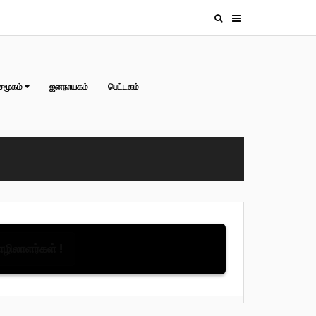
சமூகம்
ஜனநாயகம்
பெட்டகம்
தொழிலாளர்கள் !