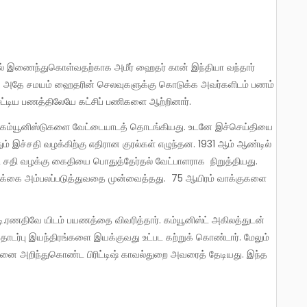
. அதே சமயம் ஹைதரின் செலவுகளுக்கு கொடுக்க அவர்களிடம் பணம்
்டிய பணத்திலேயே கட்சிப் பணிகளை ஆற்றினார்.
வதும் இச்சதி வழக்கிற்கு எதிரான குரல்கள் எழுந்தன. 1931 ஆம் ஆண்டில்
 மீரட் சதி வழக்கு கைதியை பொதுத்தேர்தல் வேட்பாளராக நிறுத்தியது.
தி வழக்கை அம்பலப்படுத்துவதை முன்வைத்தது. 75 ஆயிரம் வாக்குகளை
்பு இயந்திரங்களை இயக்குவது உட்பட கற்றுக் கொண்டார். மேலும்
னை அறிந்துகொண்ட பிரிட்டிஷ் காவல்துறை அவரைத் தேடியது. இந்த