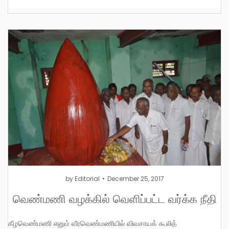
by
Editorial
December 25, 2017
வெண்மணி வழக்கில் வெளிப்பட்ட வர்க்க நீதி
கீழவெண்மணி எனும் வீரவெண்மணியில் விவசாயக் கூலித்