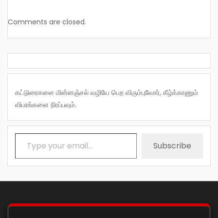
Comments are closed.
கட்டுரைகளை மின்னஞ்சல் வழியே பெற விரும்புவோர், கீழ்க்காணும்
விபரங்களை நிரப்பவும்.
Type your email…
Subscribe