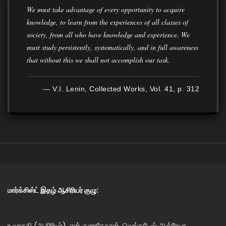
We must take advantage of every opportunity to acquire
knowledge, to learn from the experiences of all classes of
society, from all who have knowledge and experience. We
must study persistently, systematically, and in full awareness
that without this we shall not accomplish our task.
— V.I. Lenin, Collected Works, Vol. 41, p. 312
மார்க்சிஸ்ட் இதழ் ஆசிரியர் குழு:
உ.வாசுகி (ஆசிரியர்), என்.குணசேகரன், வெங்கடேஷ் ஆத்ரேயா,