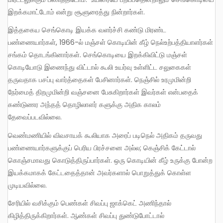
இறக்கமாட்டோம் என்று சூளுரைத்து நின்றார்கள்.
இத்தகைய செங்கொடி இயக்க வளர்ச்சி கண்டு மிரண்ட
பண்ணையார்கள், 1966-ல் மஞ்சள் கொடியின் கீழ் நெல்உற்பத்தியாளர்கள்
சங்கம் தொடங்கினார்கள். செங்கொடியை இறக்கிவிட்டு மஞ்சள்
கொடியோடு இணைந்து விட்டால் கூலி உயர்வு உள்ளிட்ட சலுகைகள்
தருவதாக பசப்பு வார்த்தைகள் பேசினார்கள். நெஞ்சில் உரமுமின்றி
நேர்மைத் திறமுமின்றி வஞ்சனை பேசுகிறார்கள் இவர்கள் என்பதைக்
கண்டுணர அந்தத் தொழிலாளர் களுக்கு அதிக காலம்
தேவைப்படவில்லை.
வெண்மணியில் விவசாயக் கூலியாக அரைப் படிநெல் அதிகம் தருவது
பண்ணையார்களுக்குப் பெரிய பிரச்சனை அல்ல; கெஞ்சிக் கேட்டால்
கொஞ்சமாவது கொடுத்திருப்பார்கள். ஒரு கொடியின் கீழ் உருக்கு போன்ற
இயக்கமாகக் கேட்டதைத்தான் அவர்களால் பொறுத்துக் கொள்ள
முடியவில்லை.
சேரியில் வசிக்கும் பெண்கள் சிவப்பு ஜாக்கெட் அணிந்தால்
கிழித்திருக்கிறார்கள். ஆண்கள் சிவப்பு துண்டுபோட்டால்