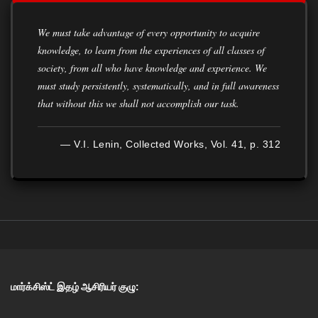
We must take advantage of every opportunity to acquire
knowledge, to learn from the experiences of all classes of
society, from all who have knowledge and experience. We
must study persistently, systematically, and in full awareness
that without this we shall not accomplish our task.
— V.I. Lenin, Collected Works, Vol. 41, p. 312
மார்க்சிஸ்ட் இதழ் ஆசிரியர் குழு: