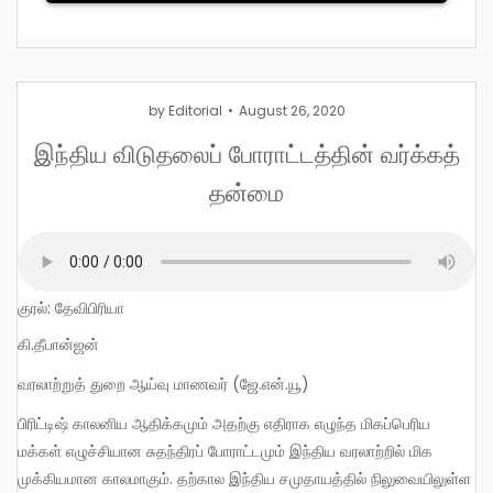
by
Editorial
August 26, 2020
இந்திய விடுதலைப் போராட்டத்தின் வர்க்கத்
தன்மை
குரல்: தேவிபிரியா
கி.தீபான்ஜன்
வரலாற்றுத் துறை ஆய்வு மாணவர் (ஜே.என்.யூ)
பிரிட்டிஷ் காலனிய ஆதிக்கமும் அதற்கு எதிராக எழுந்த மிகப்பெரிய
மக்கள் எழுச்சியான சுதந்திரப் போராட்டமும் இந்திய வரலாற்றில் மிக
முக்கியமான காலமாகும். தற்கால இந்திய சமுதாயத்தில் நிலுவையிலுள்ள