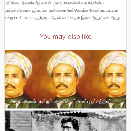
புரட்சியை நிறைவேற்றுவதன் மூலம் சோசலிசத்தை நோக்கிய
மாற்றத்திற்கான பூர்வாங்க பணிகளை மேற்கொள்ள வேண்டிய கடமை
உழைப்பாளி வர்க்கத்திற்கும் அதன் கட்சிக்கும் இருக்கிறது.” என்கிறது.
You may also like
சிங்காரவேலர்: என்றும் ஜொலிக்கும் சிவப்பு நட்சத்திரம் !