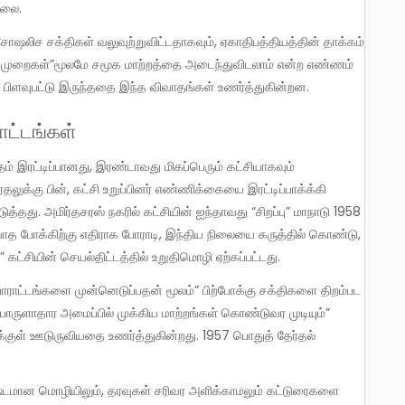
்லை.
ுமன்ற முறைகள்”மூலமே சமூக மாற்றத்தை அடைந்துவிடலாம் என்ற எண்ணம்
கட்சி பிளவுபட்டு இருந்ததை இந்த விவாதங்கள் உணர்த்துகின்றன.
ாட்டங்கள்
ுக்கு பின், கட்சி உறுப்பினர் எண்ணிக்கையை இரட்டிப்பாக்க்கி
்தது. அமிர்தசரஸ் நகரில் கட்சியின் ஐந்தாவது “சிறப்பு” மாநாடு 1958
ைவாத போக்கிற்கு எதிராக போராடி, இந்திய நிலையை கருத்தில் கொண்டு,
ட்சியின் செயல்திட்டத்தில் உறுதிமொழி ஏற்கப்பட்டது.
பொருளாதார அமைப்பில் முக்கிய மாற்றங்கள் கொண்டுவர முடியும்”
க்குள் ஊடுருவியதை உணர்த்துகின்றது. 1957 பொதுத் தேர்தல்