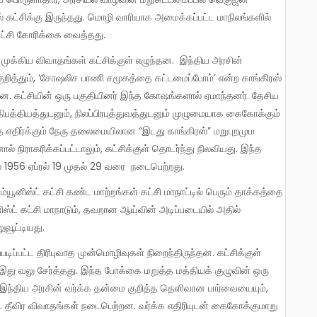
் கட்சிக்கு இருந்தது. மொழி வாரியாக அமைக்கப்பட்ட மாநிலங்களில்
கட்சி கோரிக்கை வைத்தது.
குறித்தும், ‘சோஷலிச பாணி சமூகத்தை கட்டமைப்போம்’ என்ற காங்கிரஸ்
்தன. கட்சியின் ஒரு பகுதியினர் இந்த கோஷங்களால் ஏமாந்தனர். தேசிய
பத்தியத்துடனும், நிலப்பிரபுத்துவத்துடனும் முழுமையாக கைகோக்கும்
்தை எதிர்க்கும் நேரு தலைமையிலான “இடது காங்கிரஸ்” மறுபுறமும
நிராகரிக்கப்பட்டாலும், கட்சிக்குள் தொடர்ந்து நிலவியது. இந்த
் 1956 ஏப்ரல் 19 முதல் 29 வரை நடைபெற்றது.
ிஸ்ட் கட்சி மாநாடும், தவறான ஆய்வின் அடிப்படையில் அதில்
ுவூட்டியது.
இது வலு சேர்த்தது. இந்த போக்கை மறுத்த மத்தியக் குழுவின் ஒரு
 இந்திய அரசின் வர்க்க தன்மை குறித்த தெளிவான பார்வையையும்,
ு. தீவிர விவாதங்கள் நடைபெற்றன. வர்க்க எதிரியுடன் கைகோக்குமாறு