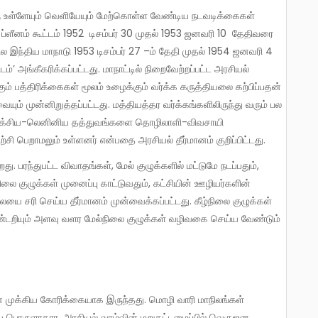
்ட ப்ளீனம் கூட்டம் 1952 டிசம்பர் 30 முதல் 1953 ஜனவரி 10 தேதிவரை
 இந்திய மாநாடு 1953 டிசம்பர் 27 –ம் தேதி முதல் 1954 ஜனவரி 4
டம்’ அங்கீகரிக்கப்பட்டது. மாநாட்டில் நிறைவேற்றப்பட்ட அரசியல்
ும் பத்திரிக்கைகள் மூலம் உழைக்கும் வர்க்க கருத்தியலை கற்பிப்பதன்
ும் முன்னிறுத்தப்பட்டது. மத்தியத்தர வர்க்கங்களிலிருந்து வரும் பல
, மார்க்சிய-லெனினிய தத்துவங்களை தொழிலாளி-விவசாயி
சி பெறாமலும் உள்ளனர் என்பதை அரசியல் தீர்மானம் குறிப்பிட்டது.
லை குழுக்கள் முனைப்பு காட்டுவதும், கட்சியின் ஊழியர்களின்
ை சரி செய்ய தீர்மானம் முன்வைக்கப்பட்டது. கீழ்நிலை குழுக்கள்
கண்டறியும் அளவு வளர மேல்நிலை குழுக்கள் வழிவகை செய்ய வேண்டும்
ிய பொருளாதார, அரசியல் வாழ்வின் மறுகட்டமைப்பில் வெகுஜன