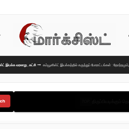
ஸ்ட் இயக்க வரலாறு
,
கட்சி
கம்யூனிஸ்ட் இயக்கத்தில் கருத்துப் போராட்டங்கள் : தோற்றமும
ch
திருப்பியடிக்கும் 
TOP: