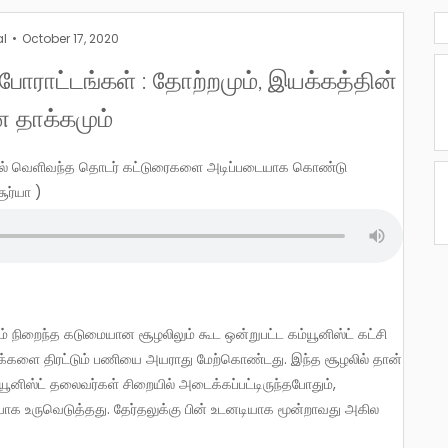
al
October 17, 2020
் போராட்டங்கள் : தோற்றமும், இயக்கத்தின்
ன தாக்கமும்
ூர்யா )
ாக மக்களை திரட்டும் பணியை அயராது மேற்கொண்டது. இந்த சூழலில் தான்
ூனிஸ்ட் தலைவர்கள் சிறையில் அடைக்கப்பட்டிருந்தபோதும்,
சியாக உருவெடுத்தது. தேர்தலுக்கு பின் உடனடியாக மூன்றாவது அகில