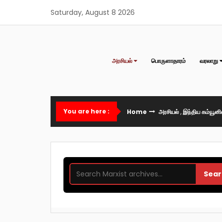
Skip
Saturday, August 8 2026
to
content
அரசியல்
பொருளாதாரம்
வரலாறு
You are here :
Home
அரசியல்
,
இந்திய கம்யூனி
Sear