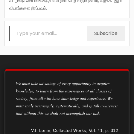
கட்டுரைகளை மின்னஞ்சல் வழியே பெற விரும்புவோர், கீழ்க்காணும்
விபரங்களை நிரப்பவும்.
Type your email…
Subscribe
We must take advantage of every opportunity to acquire
knowledge, to learn from the experiences of all classes of
society, from all who have knowledge and experience. We
must study persistently, systematically, and in full awareness
that without this we shall not accomplish our task.
— V.I. Lenin, Collected Works, Vol. 41, p. 312