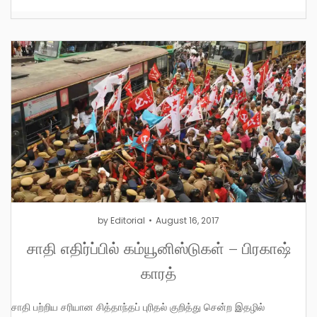
by
Editorial
August 16, 2017
சாதி எதிர்ப்பில் கம்யூனிஸ்டுகள் – பிரகாஷ்
காரத்
சாதி பற்றிய சரியான சித்தாந்தப் புரிதல் குறித்து சென்ற இதழில்