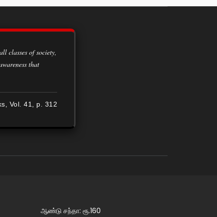
 awareness that
ks, Vol. 41, p. 312
ஆண்டு சந்தா: ரூ.160