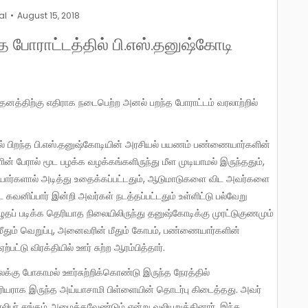
al
August 15, 2018
ோராட்டத்தில் பி.எஸ்.தனுஷ்கோடி
 பேரால் மூட பழக்க வழக்கங்களிருந்து மீள முடியாமல் இருந்ததும்,
யார்களால் அடித்து உதைக்கப்பட்டதும், ஆடுமாடுகளை விட அவர்களை
கவனிப்பார் இன்றி அவர்கள் நடத்தப்பட்டதும் உள்ளிட்டு பல்வேறு
 படிக்க தெரியாத நிலையிலிருந்து தனுஷ்கோடிக்கு முரட்டுகுணமும்
தும் வெறுப்பு, அனைவரின் மீதும் கோபம், பண்ணையார்களின்
பட்டு விரக்தியில் ஊர் சுற்ற ஆரம்பித்தார்.
ிரியராக இருந்த அய்யாசாமி பிள்ளையின் தொடர்பு கிடைத்தது. அவர்
ிபர் சங்கம் அமைக்கவேண்டும் என்று வலியுறுத்தினார். இந்த