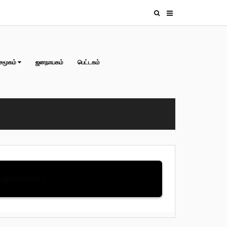
சமூகம்
ஜனநாயகம்
பெட்டகம்
தொழிலாளர்கள் !