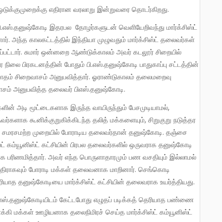
 ஒடுக்குமுறைக்கு எதிரான வரலாறு இன்றுவரை தொடர்கிறது.
ார். அந்த காலகட்டத்தில் இந்தியா முழுவதும் மார்க்சிஸ்ட் தலைவர்கள்
்பட்டார். சுமார் ஒன்னறை ஆண்டுக்காலம் அவர் கடலூர் சிறையில்
 நிலை பிரகடனத்தின் போதும் பி.எஸ்.தனுஷ்கோடி பாதுகாப்பு சட்டத்தின்
 9மாதம் சிறைவாசம் அனுபவித்தார். ஓராண்டுகாலம் தலைமறைவு
வாசம் அனுபவித்த தலைவர் பிஎஸ்.தனுஷ்கோடி.
ாதவர்களாக கூனிக்குறுகிக்கிடந்த தலித் மக்களையும், சிறுகுறு நடுத்தர
 சமரசமற்ற முறையில் போராடிய தலைவர்தான் தனுஷ்கோடி. தஞ்சை
்ட் கம்யூனிஸ்ட் கட்சியின் பிரபல தலைவர்களில் ஒருவராக தனுஷ்கோடி
க பரிணமித்தார். அவர் எந்த பொருளாதாரமும் பண வசதியும் இல்லாமல்
ிராகவும் போராடி மக்கள் தலைவனாக மாறினார். செங்கொடி
ரியாத தனுஷ்கோடியை மார்க்சிஸ்ட் கட்சியின் தலைவராக உயர்த்தியது.
கி மக்கள் ஊழியனாக தலைநிமிரச் செய்த மார்க்சிஸ்ட் கம்யூனிஸ்ட்