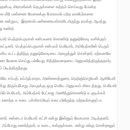
ு. அதன்படி கிராமங்கள் தெருக்களை சுத்தம் செய்வது போன்ற
லை மீறி பண்ணை வேலைக்கு போகாமல் மற்ற வாலிபர்களை
ானே என்றும,; இதனால் பண்ணையார்களிடமிருந்து நமக்கு ஆபத்து
ு உண்டு.
கட்டினர். பெத்தப்பெருமாள் என்பவர் பெரியார், அம்பேத்கரின் பெரும்
பேசிய கூட்டத்திற்கு தனுஷ்கோடியை அழைத்துச் சென்றார். ஏற்கனவே
ை வேலை செய்து பல்வேறு சித்திரவதையை அனுபவித்திருந்ததால்,
 பிடித்திருந்தது.
ென்று திரும்புபோது அவருக்கு ஒரு பெரிய அனுபவம் கிடைத்தது. பெரியார்
ில் பெரியார், அம்பேத்கர் பேட்ஜை அணிந்துகொண்டு டீ குடிக்கச்
ந்த டீ கடை பக்கிசாமியும் கடையிலிருந்த மற்றவர்களும் டீ
அப்போது உணர்ந்தார். டீ கடை, கள்ளுக்கடை என்று எங்கு சென்றாலும்