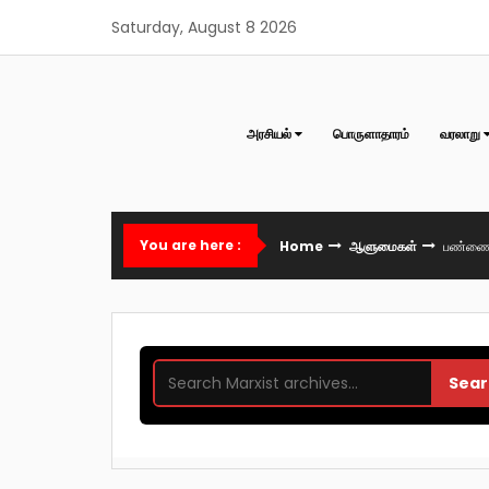
Skip
Saturday, August 8 2026
to
content
அரசியல்
பொருளாதாரம்
வரலாறு
You are here :
Home
ஆளுமைகள்
பண்ணை அ
Sear