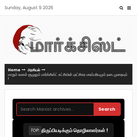
Skip
Sunday, August 9 2026
to
content
Home
அரசியல்
மாறும் உலகச் சூழலும் மார்க்சிஸ்ட் கட்சியின் புரட்சிகர பாரம்பரியமும் நடைமுறையும்
!
Search
திருப்பியடிக்கும் தொழிலாளர்கள் !
TOP: