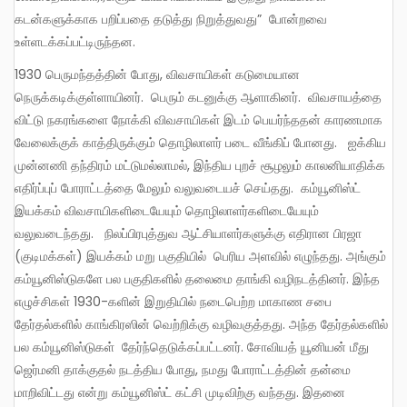
கடன்களுக்காக பறிப்பதை தடுத்து நிறுத்துவது” போன்றவை
உள்ளடக்கப்பட்டிருந்தன.
1930 பெருமந்தத்தின் போது, விவசாயிகள் கடுமையான
நெருக்கடிக்குள்ளாயினர். பெரும் கடனுக்கு ஆளாகினர். விவசாயத்தை
விட்டு நகரங்களை நோக்கி விவசாயிகள் இடம் பெயர்ந்ததன் காரணமாக
வேலைக்குக் காத்திருக்கும் தொழிலாளர் படை வீங்கிப் போனது. ஐக்கிய
முன்னணி தந்திரம் மட்டுமல்லாமல், இந்திய புறச் சூழலும் காலனியாதிக்க
எதிர்ப்புப் போராட்டத்தை மேலும் வலுவடையச் செய்தது. கம்யூனிஸ்ட்
இயக்கம் விவசாயிகளிடையேயும் தொழிலாளர்களிடையேயும்
வலுவடைந்தது. நிலப்பிரபுத்துவ ஆட்சியாளர்களுக்கு எதிரான பிரஜா
(குடிமக்கள்) இயக்கம் மறு பகுதியில் பெரிய அளவில் எழுந்தது. அங்கும்
கம்யூனிஸ்டுகளே பல பகுதிகளில் தலைமை தாங்கி வழிநடத்தினர். இந்த
எழுச்சிகள் 1930-களின் இறுதியில் நடைபெற்ற மாகாண சபை
தேர்தல்களில் காங்கிரஸின் வெற்றிக்கு வழிவகுத்தது. அந்த தேர்தல்களில்
பல கம்யூனிஸ்டுகள் தேர்ந்தெடுக்கப்பட்டனர். சோவியத் யூனியன் மீது
ஜெர்மனி தாக்குதல் நடத்திய போது, நமது போராட்டத்தின் தன்மை
மாறிவிட்டது என்று கம்யூனிஸ்ட் கட்சி முடிவிற்கு வந்தது. இதனை