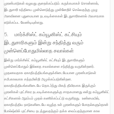
முரண்பாடுகள் எழுவது குறைக்கப்படும். சுருக்கமாகச் சொன்னால்,
இடதுசாரி உத்தியை முன்னெடுத்து முன்னேறிச் செல்வதற்கு முழு
அளவிலான புதுமையான நடவடிக்கைகள் இடதுசாரிகளால் அவசரமாக
எடுக்கப்பட வேண்டியுள்ளது.
5. மார்க்சிஸ்ட் கம்யூனிஸ்ட் கட்சியும்
இடதுசாரிகளும் இன்று சந்தித்து வரும்
முன்னெப்போதுமில்லாத சவால்கள்
இன்று மார்க்சிஸ்ட் கம்யூனிஸ்ட் கட்சியும் இடதுசாரிகளும்
முன்னெப்போதும் இல்லாத சவால்களை சந்தித்து வருகின்றனர்.
முதலாவதாக ஏகாதிபத்தியங்களுக்கிடையேயான முரண்பாடுகள்
சமீபகாலமாக சத்தமின்றி அமுக்கப்படுகின்றன.
ஏகாதிபத்தியங்களிடையே தொடர்ந்து மிகத் தீவிரமாக இருக்கும்
முரண்கள் புரட்சிகர நடவடிக்கைகளுக்கு சாதகமானது என்று கம்யூனிஸ்ட்
கட்சிகளால் ஆரம்பம் முதல் கணிக்கப்பட்டு வருகிறது. உண்மையில்,
ஏகாதிபத்திய நாடுகளிடையே எழுந்த உள் முரண்களும் மோதல்களும்தான்
போல்ஷ்விக் புரட்சியை நடத்துவதற்கும் தக்க வைப்பதற்குமான கால