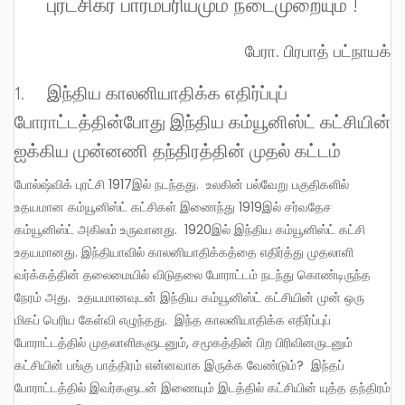
புரட்சிகர பாரம்பரியமும் நடைமுறையும் !
பேரா. பிரபாத் பட்நாயக்
1. இந்திய காலனியாதிக்க எதிர்ப்புப்
போராட்டத்தின்போது இந்திய கம்யூனிஸ்ட் கட்சியின்
ஐக்கிய முன்னணி தந்திரத்தின் முதல் கட்டம்
போல்ஷ்விக் புரட்சி 1917இல் நடந்தது. உலகின் பல்வேறு பகுதிகளில்
உதயமான கம்யூனிஸ்ட் கட்சிகள் இணைந்து 1919இல் சர்வதேச
கம்யூனிஸ்ட் அகிலம் உருவானது. 1920இல் இந்திய கம்யூனிஸ்ட் கட்சி
உதயமானது. இந்தியாவில் காலனியாதிக்கத்தை எதிர்த்து முதலாளி
வர்க்கத்தின் தலைமையில் விடுதலை போராட்டம் நடந்து கொண்டிருந்த
நேரம் அது. உதயமானவுடன் இந்திய கம்யூனிஸ்ட் கட்சியின் முன் ஒரு
மிகப் பெரிய கேள்வி எழுந்தது. இந்த காலனியாதிக்க எதிர்ப்புப்
போராட்டத்தில் முதலாளிகளுடனும், சமூகத்தின் பிற பிரிவினருடனும்
கட்சியின் பங்கு பாத்திரம் என்னவாக இருக்க வேண்டும்? இந்தப்
போராட்டத்தில் இவர்களுடன் இணையும் இடத்தில் கட்சியின் யுத்த தந்திரம்