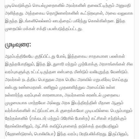
முடிவெடுக்கும் செயல்முறைகளில் அவர்களின் தலையீட்டிற்கும் அனுமதி
அளித்தது. அத்தகைய தொழிலாளர்களின் கூட்டுறவுகள், அவை வலுவாக
இருந்த இடங்களிலெல்லாம் லாபத்தைப் பகிர்ந்து கொள்கின்றன. இந்த
முறையில் மக்கள் சக்தி பயன்படுத்தப்பட்டது.
முடிவுரை:
ஆரம்பத்திலேயே குறிப்பிட்டது போல், இத்தகைய சாதகமான பலன்கள்
இருந்தபோதிலும், இந்த இடதுசாரி மற்றும் முற்போக்கு அரசாங்கங்கள் சில
வரம்புகளுக்கு உட்பட்டிருந்தன என்பதை மீண்டும் வலியுறுத்த வேண்டும்.
அவர்கள் நடத்திய பொதுநல அரசு பெரிய அளவில் மறுபகிர்வு செய்தது
என்பது உண்மைதான். எனினும் முதலாளித்துவ அமைப்பில் உள்ள
உள்ளார்ந்த வரம்புகள் காரணமாக, அவர்களால் சுரண்டல் முறையை
முழுமையாக மாற்றவோ அல்லது அரசு இயந்திரத்தின் மீதான ஆளும்
வர்க்கங்களின் கட்டுப்பாட்டைக் குறைக்கவோ முடியவில்லை. பெரும்பாலும்
தேர்தல்களில் (ஈக்வடார் மற்றும் பிரேசில் போன்ற) கட்சிகள் சந்திக்கும்
தோல்விகளிலும், ஆட்சிக் கவிழ்ப்புகளைத் தடுக்கத் தவறியதிலும்
(ஹோண்டுராஸ், பொலிவியா) இந்த வரம்பு பிரதிபலிக்கிறது. இருப்பினும்,