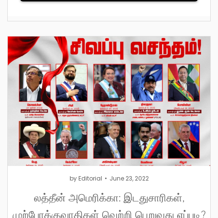
by
Editorial
June 23, 2022
லத்தீன் அமெரிக்கா: இடதுசாரிகள்,
முற்போக்குவாதிகள் வெற்றி பெறுவது எப்படி?