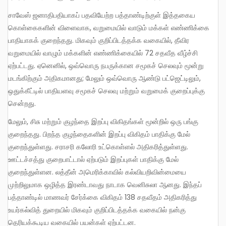
சாவேஸ் ஜனாதிபதியாகப் பதவியேற்ற பத்தாண்டிற்குள் இத்தகைய
கொள்கைகளின் விளைவாக, வறுமையில் வாடும் மக்கள் எண்ணிக்கை
பாதியாகக் குறைந்தது. மிகவும் குறிப்பிடத்தக்க வகையில், தீவிர
வறுமையில் வாழும் மக்களின் எண்ணிக்கையில் 72 சதவீத வீழ்ச்சி
ஏற்பட்டது. ஏனெனில், ஒவ்வொரு நபருக்கான சமூகச் செலவும் மூன்று
மடங்கிற்கும் அதிகமானது; மேலும் ஒவ்வொரு ஆண்டு பட்ஜெட்டிலும்,
ஒதுக்கீட்டில் பாதியளவு சமூகச் செலவு மற்றும் வறுமைக் குறைப்புக்கு
சென்றது.
மேலும், சிசு மற்றும் குழந்தை இறப்பு விகிதங்கள் மூன்றில் ஒரு பங்கு
குறைந்தது. பிறந்த குழந்தைகளின் இறப்பு விகிதம் பாதிக்கு மேல்
குறைந்துள்ளது. சராசரி கலோரி உட்கொள்ளல் அதிகரித்துள்ளது.
ஊட்டச்சத்து குறைபாட்டால் ஏற்படும் இறப்புகள் பாதிக்கு மேல்
குறைந்துள்ளன. லத்தீன் அமெரிக்காவில் கல்வியறிவின்மையை
முற்றிலுமாக ஒழித்த இரண்டாவது நாடாக வெனிசுலா ஆனது. இந்தப்
பத்தாண்டில் மாணவர் சேர்க்கை விகிதம் 138 சதவீதம் அதிகரித்து
உயர்கல்வித் துறையில் மிகவும் குறிப்பிடத்தக்க வகையில் நன்கு
தெரியக்கூடிய வகையில் பயன்கள் ஏற்பட்டன.