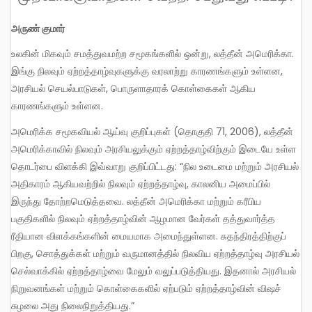
அருண் குமார்
உலகின் மிகவும் சமத்துவமற்ற சமூகங்களில் ஒன்று, லத்தீன் அமெரிக்கா.
இங்கு நிலவும் ஏற்றத்தாழ்வுகளுக்கு வரலாற்று காரணங்களும் உள்ளன,
அரசியல் செயல்பாடுகள், பொருளாதாரக் கொள்கைகள் ஆகிய
காரணங்களும் உள்ளன.
அமெரிக்க சமூகவியல் ஆய்வு குறிப்புகள் (தொகுதி 71, 2006), லத்தீன்
அமெரிக்காவில் நிலவும் அரசியலுக்கும் ஏற்றத்தாழ்விற்கும் இடையே உள்ள
தொடர்பை விளக்கி இவ்வாறு குறிப்பிட்டது: “நில உடைமை மற்றும் அரசியல்
அதிகாரம் ஆகியவற்றில் நிலவும் ஏற்றத்தாழ்வு, காலனிய அமைப்பில்
இருந்து தோற்றமெடுத்தவை. லத்தீன் அமெரிக்கா மற்றும் கரீபிய
பகுதிகளில் நிலவும் ஏற்றத்தாழ்வின் ஆழமான வேர்கள் தத்துவார்த்த
ரீதியான விளக்கங்களின் மையமாக அமைந்துள்ளன. சுதந்திரத்திற்குப்
பிறகு, சொத்துக்கள் மற்றும் வருமானத்தில் நிலவிய ஏற்றத்தாழ்வு அரசியல்
செல்வாக்கில் ஏற்றத்தாழ்வை மேலும் வலுப்படுத்தியது. இதனால் அரசியல்
நிறுவனங்கள் மற்றும் கொள்கைகளில் ஏற்படும் ஏற்றத்தாழ்வின் விஷச்
சுழலை அது நிலைநிறுத்தியது.”