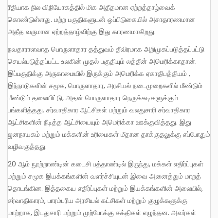
ரீதியாக நில விநியோகத்தில் மிக அதீதமான ஏற்றத்தாழ்வைக்
கொண்டுள்ளது. மற்ற பகுதிகளுடன் ஒப்பிடுகையில் அசாதாரணமான
அதீத வருமான ஏற்றத்தாழ்விற்கு இது காரணமாகிறது.
நவதாராளவாத பொருளாதார தத்துவம் தீவிரமாக அறிமுகப்படுத்தப்பட்டு
செயல்படுத்தப்பட்ட உலகின் முதல் பகுதியும் லத்தீன் அமெரிக்காதான்.
இப்பகுதிக்கு அருகாமையில் இருக்கும் அமெரிக்க ஏகாதிபத்தியம் ,
இந்நாடுகளின் சமூக, பொருளாதார, அரசியல் நடைமுறைகளில் மீண்டும்
மீண்டும் தலையிட்டு, அதன் பொருளாதார நெருக்கடிகளுக்கும்
பங்களித்தது. சர்வாதிகார ஆட்சிகள் மற்றும் வலதுசாரி சர்வாதிகார
ஆட்சிகளின் நீடித்த ஆட்சியையும் அமெரிக்கா ஊக்குவித்தது. இது
ஜனநாயகம் மற்றும் மக்களின் உரிமைகள் மீதான தாக்குதலுக்கு எப்போதும்
வழிவகுத்தது.
20 ஆம் நூற்றாண்டின் கடைசி பத்தாண்டில் இருந்து, மக்கள் எதிர்ப்புகள்
மற்றும் சமூக இயக்கங்களின் வளர்ச்சியுடன் இவை அனைத்தும் மாறத்
தொடங்கின. இத்தகைய எதிர்ப்புகள் மற்றும் இயக்கங்களின் அலையில்,
சர்வாதிகாரம், பாரம்பரிய அரசியல் கட்சிகள் மற்றும் குழுக்களுக்கு
மாற்றாக, இடதுசாரி மற்றும் முற்போக்கு சக்திகள் எழுந்தன. அவர்கள்