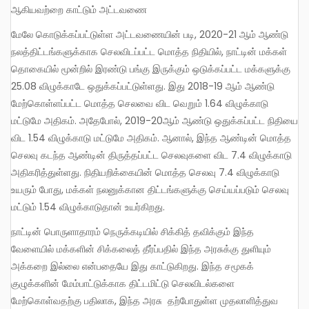
ஆகியவற்றை காட்டும் அட்டவணை
மேலே கொடுக்கப்பட்டுள்ள அட்டவணையின் படி, 2020-21 ஆம் ஆண்டு
நலத்திட்டங்களுக்காக செலவிடப்பட்ட மொத்த நிதியில், நாட்டின் மக்கள்
தொகையில் மூன்றில் இரண்டு பங்கு இருக்கும் ஒடுக்கப்பட்ட மக்களுக்கு
25.08 விழுக்காடே ஒதுக்கப்பட்டுள்ளது. இது 2018-19 ஆம் ஆண்டு
மேற்கொள்ளப்பட்ட மொத்த செலவை விட வெறும் 1.64 விழுக்காடு
மட்டுமே அதிகம். அதேபோல், 2019-20ஆம் ஆண்டு ஒதுக்கப்பட்ட நிதியை
விட 1.54 விழுக்காடு மட்டுமே அதிகம். ஆனால், இந்த ஆண்டின் மொத்த
செலவு கடந்த ஆண்டின் திருத்தப்பட்ட செலவுகளை விட 7.4 விழுக்காடு
அதிகரித்துள்ளது. நிதியறிக்கையின் மொத்த செலவு 7.4 விழுக்காடு
உயரும் போது, மக்கள் நலனுக்கான திட்டங்களுக்கு செய்யப்படும் செலவு
மட்டும் 1.54 விழுக்காடுதான் உயர்கிறது.
நாட்டின் பொருளாதாரம் நெருக்கடியில் சிக்கித் தவிக்கும் இந்த
வேளையில் மக்களின் சிக்கலைத் தீர்ப்பதில் இந்த அரசுக்கு துளியும்
அக்கறை இல்லை என்பதையே இது காட்டுகிறது. இந்த சமூகக்
குழுக்களின் மேம்பாட்டுக்காக திட்டமிட்டு செலவிடல்களை
மேற்கொள்வதற்கு பதிலாக, இந்த அரசு தற்போதுள்ள முதலாளித்துவ