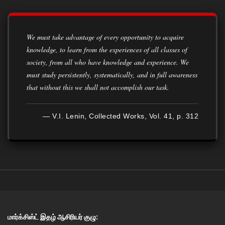
We must take advantage of every opportunity to acquire
knowledge, to learn from the experiences of all classes of
society, from all who have knowledge and experience. We
must study persistently, systematically, and in full awareness
that without this we shall not accomplish our task.
— V.I. Lenin, Collected Works, Vol. 41, p. 312
மார்க்சிஸ்ட் இதழ் ஆசிரியர் குழு: