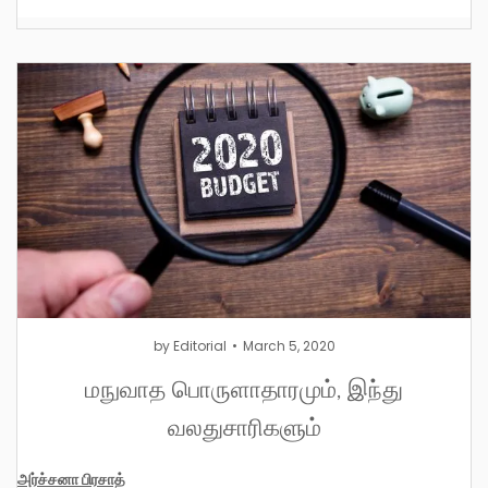
by
Editorial
March 5, 2020
மநுவாத பொருளாதாரமும், இந்து
வலதுசாரிகளும்
அர்ச்சனா பிரசாத்