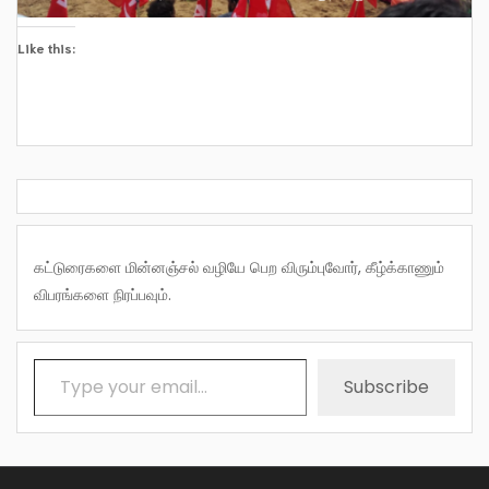
Like this:
கட்டுரைகளை மின்னஞ்சல் வழியே பெற விரும்புவோர், கீழ்க்காணும்
விபரங்களை நிரப்பவும்.
Type your email…
Subscribe