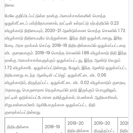
நிலை.
மேலே குறிப்பிடப்பட்டுள்ள நான்கு அமைச்சகங்களின் மொத்த
ஒதுக்கீட்டைப் பார்த்தோமானால், நாட்டின் உள்நாட்டு உற்பத்தியில் 0.23
விழுக்காடு நிதியையும், 2020-21 ஆண்டுக்கான மொத்த செலவில் 1.72
விழுக்காடு நிதியையுமே பெற்றுள்ளன. இந்த நிதி ஒதுக்கீடானது, இதே
மோடி அரசு தாக்கல் செய்த 2018-19 நிதியறிக்கையில் ஒதுக்கப்பட்டதை
விட குறைவாகும். 2018-19 மொத்த செலவில் 1.86 விழுக்காடு நிதி இந்த
நான்கு அமைச்சகங்களுக்கும் ஒதுக்கப்பட்டது, இந்த ஆண்டு வெறும்
1.72 விழுக்காடே ஒதுக்கப்பட்டுள்ளது. மேலும், இந்த ஆண்டு ஒதுக்கப்பட்ட
நிதியானது கடந்த ஆண்டின் பட்ஜெட் ஒதுக்கீட்டை விட 0.06
விழுக்காடும், திருத்தப்பட்ட ஒதுக்கீட்டை விட 0.02 விழுக்காடும் குறைவு.
அதாவது, பொருளாதார நெருக்கடியில் நாடு இருக்கும் பொழுதிலும்,
நாட்டின் ஒடுக்கப்பட்டோரான தலித்துக்கள், பெண்கள் ஆதிவாசிகள்,
சிறுபான்மையினர் ஆகியோருக்காக ஒதுக்கப்பட்ட நிதி
குறைக்கப்பட்டுள்ளது.
2019-20
2019-20
2020-
நிதியறிக்கை
2018-19
நிதியறிக்கை
திருத்தப்பட்ட
நிதியற