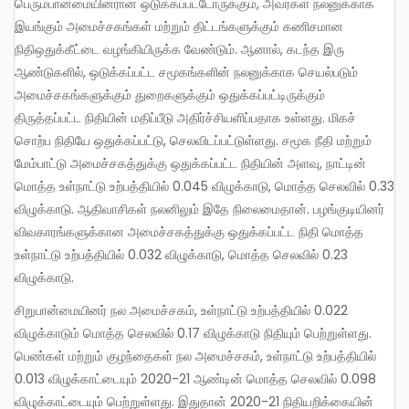
பெரும்பான்மையினரான ஒடுக்கப்பட்டோருக்கும், அவர்கள் நலனுக்காக
இயங்கும் அமைச்சகங்கள் மற்றும் திட்டங்களுக்கும் கணிசமான
நிதிஒதுக்கீட்டை வழங்கியிருக்க வேண்டும். ஆனால், கடந்த இரு
ஆண்டுகளில், ஒடுக்கப்பட்ட சமூகங்களின் நலனுக்காக செயல்படும்
அமைச்சகங்களுக்கும் துறைகளுக்கும் ஒதுக்கப்பட்டிருக்கும்
திருத்தப்பட்ட நிதியின் மதிப்பீடு அதிர்ச்சியளிப்பதாக உள்ளது. மிகச்
சொற்ப நிதியே ஒதுக்கப்பட்டு, செலவிடப்பட்டுள்ளது. சமூக நீதி மற்றும்
மேம்பாட்டு அமைச்சகத்துக்கு ஒதுக்கப்பட்ட நிதியின் அளவு, நாட்டின்
மொத்த உள்நாட்டு உற்பத்தியில் 0.045 விழுக்காடு, மொத்த செலவில் 0.33
விழுக்காடு. ஆதிவாசிகள் நலனிலும் இதே நிலைமைதான். பழங்குடியினர்
விவகாரங்களுக்கான அமைச்சகத்துக்கு ஒதுக்கப்பட்ட நிதி மொத்த
உள்நாட்டு உற்பத்தியில் 0.032 விழுக்காடு, மொத்த செலவில் 0.23
விழுக்காடு.
சிறுபான்மையினர் நல அமைச்சகம், உள்நாட்டு உற்பத்தியில் 0.022
விழுக்காடும் மொத்த செலவில் 0.17 விழுக்காடு நிதியும் பெற்றுள்ளது.
பெண்கள் மற்றும் குழந்தைகள் நல அமைச்சகம், உள்நாட்டு உற்பத்தியில்
0.013 விழுக்காட்டையும் 2020-21 ஆண்டின் மொத்த செலவில் 0.098
விழுக்காட்டையும் பெற்றுள்ளது. இதுதான் 2020-21 நிதியறிக்கையின்