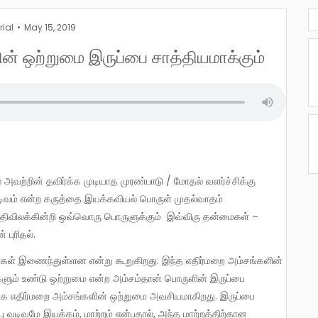
rial
May 15, 2019
ன் ஒற்றுமை இருப்பை சாத்தியமாக்கும்
 வடிவம் என்ற கருத்தை இயக்கவியல் பொருள் முதல்வாதம்
விதிவிலக்கின்றி ஒவ்வொரு பொருளுக்கும் இவ்விரு தன்மைகள் –
 புரிதல்.
களும் உண்டு ஒற்றுமை என்ற அம்சம்தான் பொருளின் இருப்பை
க்க எதிர்மறை அம்சங்களின் ஒற்றுமை அவசியமாகிறது. இருப்பை
பு வடிவமே இயக்கம், மாற்றம் என்பதால், அந்த மாற்றத்திற்கான