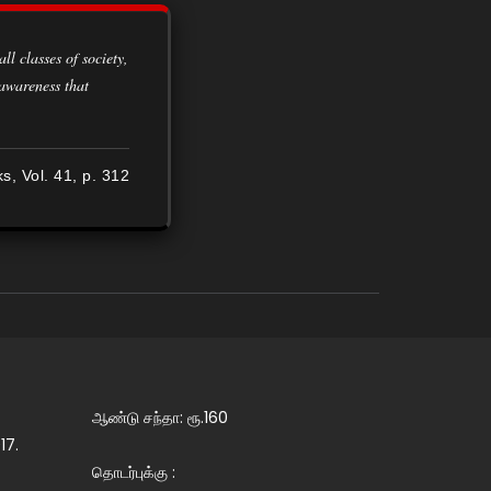
 awareness that
ks, Vol. 41, p. 312
ஆண்டு சந்தா: ரூ.160
17.
தொடர்புக்கு :