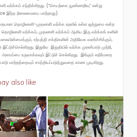
 வர்க்கம் சந்திக்கிறது. (“செயற்கை நுண்ணறிவு” என்று
igence இந்த நிலைமையை மாற்றாது).
தொழிலாளி வர்க்கம், முதலாளி வர்க்கம் ஆகிய இரு வர்க்கங் களின்
லையின்மைக்கும், உற்பத்தி சக்திகளின் அதிவேக வளர்ச்சிக்கும்,
இட்டுச்செல்கிறது. இதுவே இறுதியில் வர்க்க முரண்பாடு முற்றி,
 அமைப்பை உருவாக்கவும் இட்டுச் செல்கிறது. இங்கும் எதிர்மறை
பாடு மாற்றத்தையும் சாத்தியப்படுத்துவதை காண முடிகிறது.
ay also like