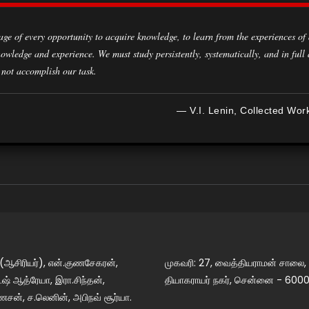
owledge and experience. We must study persistently, systematically, and in full
 not accomplish our task.
— V.I. Lenin, Collected Wor
 (ஆசிரியர்), என்.குணசேகரன்,
முகவரி: 27, வைத்தியராமன் சாலை,
் ஆத்ரேயா, இரா.சிந்தன்,
தியாகராயர் நகர், சென்னை - 6000
ேசன், ச.லெனின், அபிநவ் சூர்யா.