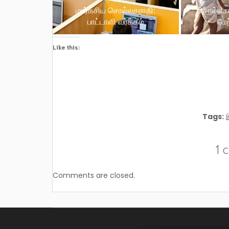
மார்க்சிய சொல்லகராதி:
சொல்லகர
பாட்டாளி வர்க்கம்
மேற
Like this:
Tags:
1 
Comments are closed.