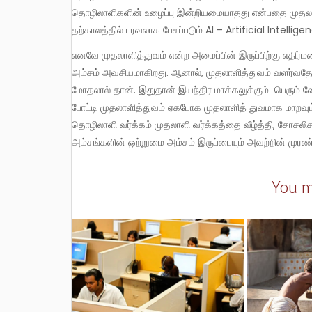
தொழிலாளிகளின் உழைப்பு இன்றியமையாதது என்பதை முதலாளி
தற்காலத்தில் பரவலாக பேசப்படும் AI – Artificial Intell
எனவே முதலாளித்துவம் என்ற அமைப்பின் இருப்பிற்கு எதிர்மறையான தொழிலாளி-முதலாளி வர்க்க உறவில் உள்ள ஒற்றுமை என்ற
அம்சம் அவசியமாகிறது. ஆனால், முதலாளித்துவம் வளர்வதே 
மோதலால் தான். இதுதான் இயந்திர மாக்கலுக்கும் பெரும் வே
போட்டி முதலாளித்துவம் ஏகபோக முதலாளித் துவமாக மாறவும் 
தொழிலாளி வர்க்கம் முதலாளி வர்க்கத்தை வீழ்த்தி, சோசலிச
அம்சங்களின் ஒற்றுமை அம்சம் இருப்பையும் அவற்றின் முரண்
You m