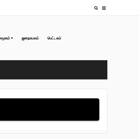
சமூகம்
ஜனநாயகம்
பெட்டகம்
தொழிலாளர்கள் !