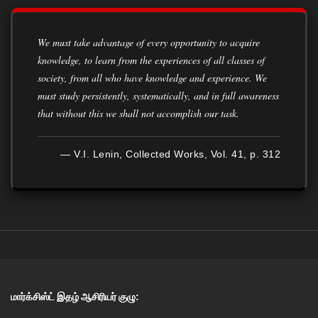
We must take advantage of every opportunity to acquire
knowledge, to learn from the experiences of all classes of
society, from all who have knowledge and experience. We
must study persistently, systematically, and in full awareness
that without this we shall not accomplish our task.
— V.I. Lenin, Collected Works, Vol. 41, p. 312
மார்க்சிஸ்ட் இதழ் ஆசிரியர் குழு: