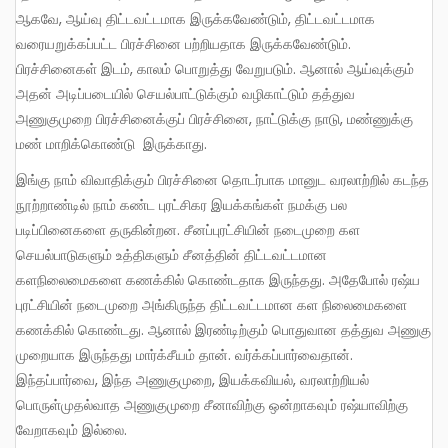
ஆகவே, ஆய்வு திட்டவட்டமாக இருக்கவேண்டும், திட்டவட்டமாக
வரையறுக்கப்பட்ட பிரச்சினை பற்றியதாக இருக்கவேண்டும்.
பிரச்சினைகள் இடம், காலம் பொறுத்து வேறுபடும். ஆனால் ஆய்வுக்கும்
அதன் அடிப்படையில் செயல்பாட்டுக்கும் வழிகாட்டும் தத்துவ
அணுகுமுறை பிரச்சினைக்குப் பிரச்சினை, நாட்டுக்கு நாடு, மண்ணுக்கு
மண் மாறிக்கொண்டு இருக்காது.
இங்கு நாம் விவாதிக்கும் பிரச்சினை தொடர்பாக மானுட வரலாற்றில் கடந்த
நூற்றாண்டில் நாம் கண்ட புரட்சிகர இயக்கங்கள் நமக்கு பல
படிப்பினைகளை தருகின்றன. சீனப்புரட்சியின் நடைமுறை கள
செயல்பாடுகளும் உத்திகளும் சீனத்தின் திட்டவட்டமான
களநிலைமைகளை கணக்கில் கொண்டதாக இருந்தது. அதேபோல் ரஷ்ய
புரட்சியின் நடைமுறை அங்கிருந்த திட்டவட்டமான கள நிலைமைகளை
கணக்கில் கொண்டது. ஆனால் இரண்டிற்கும் பொதுவான தத்துவ அணுகு
முறையாக இருந்தது மார்க்சீயம் தான். வர்க்கப்பார்வைதான்.
இந்தப்பார்வை, இந்த அணுகுமுறை, இயக்கவியல், வரலாற்றியல்
பொருள்முதல்வாத அணுகுமுறை சீனாவிற்கு ஒன்றாகவும் ரஷ்யாவிற்கு
வேறாகவும் இல்லை.