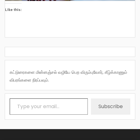
Like this:
கட்டுரைகளை மின்னஞ்சல் வழியே பெற விரும்புவோர், கீழ்க்காணும்
விபரங்களை நிரப்பவும்.
Type your email…
Subscribe