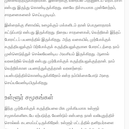
முன்வைத்திருக்கிறார்கள். இன்றைக்கு வரையில் அதனுடைய தொடர்ச்சி
என்பது இருந்து கொண்டிருக்கிறது. எனவே நிச்சயமாக முன்னேற்றம்,
சாதனைகளைச் செய்யமுடியும்.
இன்றைக்கு சீனாவில், உழைக்கும் மக்களிடம் தான் பொருளாதாரக்
கட்டுப்பாடு என்பது இருக்கிறது. நிறைய சாதனைகள், வெற்றிகள் இந்தப்
போராட்டப் பயணத்தில் இருக்கிறது. அந்த வகையில், முற்போக்குக்
கருத்தியலுக்கும் பிற்போக்குக் கருத்தியலுக்குமான போராட்டத்தை நாம்
முன்னெடுத்துச் செல்லவேண்டிய அவசியம் இருக்கிறது. ஆனால்
வரலாற்றில் வெற்றி என்பது முற்போக்குக் கருத்தியலுக்குத்தான். நாம்
வெற்றிக்கான பயணத்துக்குத்தான் வரலாற்றைப்
பயன்படுத்திக்கொண்டிருக்கிறோம் என்ற நம்பிக்கையோடு அதை
செய்யவேண்டியிருக்கிறது.
உள்ளூர் சமூகங்கள்
இந்த முற்போக்குக் கருத்தியலை மிக முக்கியமாக உள்ளூர்
சமூகங்களிடையே ஏற்படுத்த வேண்டும் என்பதை நான் வலியுறுத்திச்
சொல்லக் கடமைப்பட்டிருக்கிறேன். உள்ளூர் மட்டத்தில் தனிநபர்களை