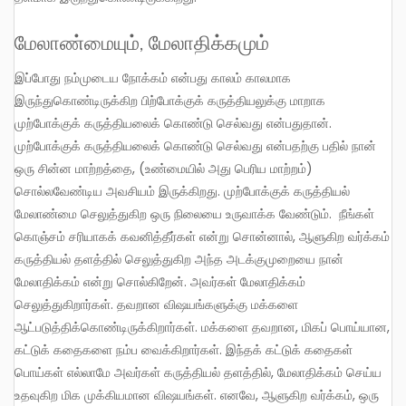
மேலாண்மையும், மேலாதிக்கமும்
இப்போது நம்முடைய நோக்கம் என்பது காலம் காலமாக
இருந்துகொண்டிருக்கிற பிற்போக்குக் கருத்தியலுக்கு மாறாக
முற்போக்குக் கருத்தியலைக் கொண்டு செல்வது என்பதுதான்.
முற்போக்குக் கருத்தியலைக் கொண்டு செல்வது என்பதற்கு பதில் நான்
ஒரு சின்ன மாற்றத்தை, (உண்மையில் அது பெரிய மாற்றம்)
சொல்லவேண்டிய அவசியம் இருக்கிறது. முற்போக்குக் கருத்தியல்
மேலாண்மை செலுத்துகிற ஒரு நிலையை உருவாக்க வேண்டும். நீங்கள்
கொஞ்சம் சரியாகக் கவனித்தீர்கள் என்று சொன்னால், ஆளுகிற வர்க்கம்
கருத்தியல் தளத்தில் செலுத்துகிற அந்த அடக்குமுறையை நான்
மேலாதிக்கம் என்று சொல்கிறேன். அவர்கள் மேலாதிக்கம்
செலுத்துகிறார்கள். தவறான விஷயங்களுக்கு மக்களை
ஆட்படுத்திக்கொண்டிருக்கிறார்கள். மக்களை தவறான, மிகப் பொய்யான,
கட்டுக் கதைகளை நம்ப வைக்கிறார்கள். இந்தக் கட்டுக் கதைகள்
பொய்கள் எல்லாமே அவர்கள் கருத்தியல் தளத்தில், மேலாதிக்கம் செய்ய
உதவுகிற மிக முக்கியமான விஷயங்கள். எனவே, ஆளுகிற வர்க்கம், ஒரு