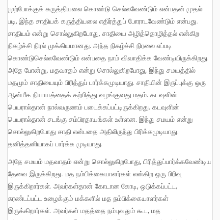
முற்போக்குக் கருத்தியலை கொண்டு செல்லவேண்டும் என்பதன் முதல்
படி, இந்த சாதியக் கருத்தியலை எதிர்த்துப் போராடவேண்டும் என்பது.
சாதியம் என்று சொல்லுகிறபோது, சாதியை அழித்தொழித்தல் என்கிற
நிகழ்ச்சி நிரல் முக்கியமானது. அந்த நிகழ்ச்சி நிரலை எப்படி
கொண்டுசெல்லவேண்டும் என்பதை நாம் விவாதிக்க வேண்டியிருக்கிறது.
அதே போன்று, மதவாதம் என்று சொல்லுகிறபோது, இந்து சமயத்தில்
மதமும் சாதியையும் பிரித்துப் பார்க்கமுடியாது. சாதியின் இருப்புக்கு ஒரு
ஆன்மீக நியாயத்தைக் கற்பித்து வழங்குவது மதம். கடவுளின்
பெயரால்தான் நால்வருணம் படைக்கப்பட்டிருக்கிறது. கடவுளின்
பெயரால்தான் சடங்கு சம்பிரதாயங்கள் உள்ளன. இந்து சமயம் என்று
சொல்லுகிறபோது சாதி என்பதை அதிலிருந்து பிரிக்கமுடியாது.
தனித்தனியாகப் பார்க்க முடியாது.
அதே சமயம் மதவாதம் என்று சொல்லுகிறபோது, பிரித்துப்பார்க்கவேண்டிய
தேவை இருக்கிறது. மத நம்பிக்கையாளர்கள் என்கிற ஒரு பிரிவு
இருக்கிறார்கள். அவர்கள்தான் கோடான கோடி, ஒடுக்கப்பட்ட,
சுரண்டப்பட்ட உழைக்கும் மக்களில் மத நம்பிக்கையாளர்கள்
இருக்கிறார்கள். அவர்கள் மதத்தை நம்புவதும் கூட, மத