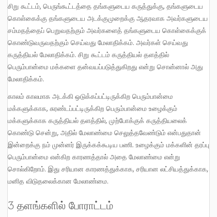
சிறு கூட்டம், பெருங்கூட்டத்தை தங்களுடைய கருத்துக்கு, தங்களுடைய
கொள்கைக்கு தங்களுடைய அடக்குமுறைக்கு ஆதரவாக அவர்களுடைய
சம்மதத்தைப் பெறுவதற்கும் அவர்களைத் தங்களுடைய கொள்கைக்குக்
கொண்டுவருவதற்கும் செய்வது மேலாதிக்கம். அவர்கள் செய்வது
கருத்தியல் மேலாதிக்கம். சிறு கூட்டம் கருத்தியல் தளத்தில்
பெரும்பான்மை மக்களை தன்வயப்படுத்துகிறது என்று சொன்னால் அது
மேலாதிக்கம்.
காலம் காலமாக அடக்கி ஒடுக்கப்பட்டிருக்கிற பெரும்பான்மை
மக்களுக்காக, சுரண்டப்பட்டிருக்கிற பெரும்பான்மை உழைக்கும்
மக்களுக்காக கருத்தியல் தளத்தில், முற்போக்குக் கருத்தியலைக்
கொண்டு சென்று, அதில் மேலாண்மை செலுத்தவேண்டும் என்பதுதான்
இன்றைக்கு நம் முன்னர் இருக்கக்கூடிய பணி. உழைக்கும் மக்களின் தரப்பு
பெரும்பான்மை என்கிற காரணத்தால் அதை மேலாண்மை என்று
சொல்கிறோம். இது சரியான காரணத்துக்காக, சரியான லட்சியத்துக்காக,
மனித விடுதலைக்கான மேலாண்மை.
3 தளங்களில் போராட்டம்