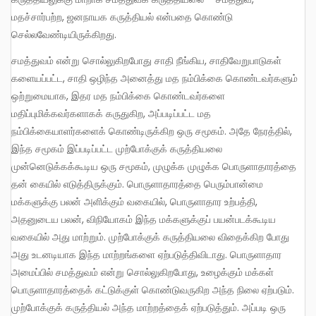
மதச்சார்பற்ற, ஜனநாயக கருத்தியல் என்பதை கொண்டு
செல்லவேண்டியிருக்கிறது.
சமத்துவம் என்று சொல்லுகிறபோது சாதி நீங்கிய, சாதிவேறுபாடுகள்
களையப்பட்ட, சாதி ஒழிந்த அனைத்து மத நம்பிக்கை கொண்டவர்களும்
ஒற்றுமையாக, இதர மத நம்பிக்கை கொண்டவர்களை
மதிப்புமிக்கவர்களாகக் கருதுகிற, அப்படிப்பட்ட மத
நம்பிக்கையாளர்களைக் கொண்டிருக்கிற ஒரு சமூகம். அதே நேரத்தில்,
இந்த சமூகம் இப்படிப்பட்ட முற்போக்குக் கருத்தியலை
முன்னெடுக்கக்கூடிய ஒரு சமூகம், முழுக்க முழுக்க பொருளாதாரத்தை
தன் கையில் எடுத்திருக்கும். பொருளாதாரத்தை பெரும்பான்மை
மக்களுக்கு பலன் அளிக்கும் வகையில், பொருளாதார உற்பத்தி,
அதனுடைய பலன், விநியோகம் இந்த மக்களுக்குப் பயன்படக்கூடிய
வகையில் அது மாற்றும். முற்போக்குக் கருத்தியலை விதைக்கிற போது
அது உடனடியாக இந்த மாற்றங்களை ஏற்படுத்திவிடாது. பொருளாதார
அமைப்பில் சமத்துவம் என்று சொல்லுகிறபோது, உழைக்கும் மக்கள்
பொருளாதாரத்தைக் கட்டுக்குள் கொண்டுவருகிற அந்த நிலை ஏற்படும்.
முற்போக்குக் கருத்தியல் அந்த மாற்றத்தைக் ஏற்படுத்தும். அப்படி ஒரு