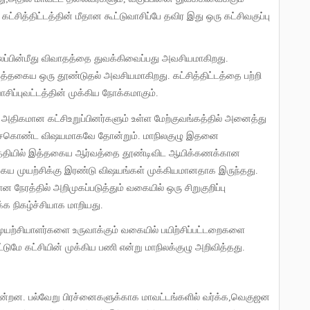
கட்சித்திட்டத்தின் மீதான கூட்டுவாசிப்பே தவிர இது ஒரு கட்சிவகுப்பு
லைப்பின்மீது விவாதத்தை துவக்கிவைப்பது அவசியமாகிறது
.
திட இத்தகைய ஒரு தூண்டுதல் அவசியமாகிறது
.
கட்சித்திட்டத்தை பற்றி
ப்புவட்டத்தின் முக்கிய நோக்கமாகும்
.
ம் அதிகமான கட்சிஉறுப்பினர்களும் உள்ள மேற்குவங்கத்தில் அனைத்து
ேராசைகொண்ட விஷயமாகவே தோன்றும்
.
மாநிலகுழு இதனை
் மத்தியில் இத்தகைய ஆர்வத்தை தூண்டிவிட ஆயிக்கணக்கான
ய முயற்சிக்கு இரண்டு விஷயங்கள் முக்கியமானதாக இருந்தது
.
ன நேரத்தில் அறிமுகப்படுத்தும் வகையில் ஒரு சிறுகுறிப்பு
ிக்க நிகழ்ச்சியாக மாறியது
.
்டுமே கட்சியின் முக்கிய பணி என்று மாநிலக்குழு அறிவித்தது
.
கின்றன
.
பல்வேறு பிரச்னைகளுக்காக மாவட்டங்களில் வர்க்க
,
வெகுஜன