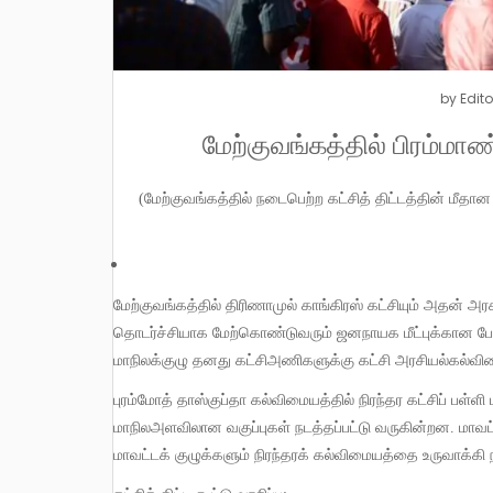
by
Edito
மேற்குவங்கத்தில் பிரம்மா
(
மேற்குவங்கத்தில் நடைபெற்ற கட்சித் திட்டத்தின் மீதா
மேற்குவங்கத்தில் திரிணாமுல் காங்கிரஸ் கட்சியும் அதன் அரசாங்கமும் கட்டவிழ்த்துட்டுள்ள பாசிச அடக்குமுறைக்கு எதிராக
தொடர்ச்சியாக மேற்கொண்டுவரும் ஜனநாயக மீட்புக்கான போராட
மாநிலக்குழு தனது கட்சிஅணிகளுக்கு கட்சி அரசியல்கல்விய
புரம்மோத் தாஸ்குப்தா கல்விமையத்தில் நிரந்தர கட்சிப் பள
மாநிலஅளவிலான வகுப்புகள் நடத்தப்பட்டு வருகின்றன
.
மாவட
மாவட்டக் குழுக்களும் நிரந்தரக் கல்விமையத்தை உருவாக்கி