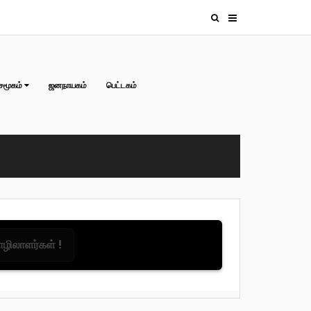
சமூகம்
ஜனநாயகம்
பெட்டகம்
தொழிலாளர்கள் !