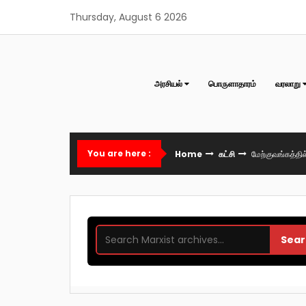
Skip
Thursday, August 6 2026
to
content
அரசியல்
பொருளாதாரம்
வரலாறு
You are here :
Home
கட்சி
மேற்குவங்கத்தில
Sear