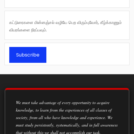
கட்டுரைகளை மின்னஞ்சல் வழியே பெற விரும்புவோர், கீழ்க்காணும்
விபரங்களை நிரப்பவும்.
Subscribe
We must take advantage of every opportunity to acquire
knowledge, to learn from the experiences of all classes of
society, from all who have knowledge and experience. We
must study persistently, systematically, and in full awareness
that without this we shall not accomplish our task.