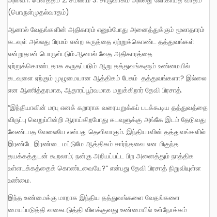
(பொருள்முதல்வாதம்)
ஆனால் வேதங்களின் அதிகாரம் எனும்போது அனைத்துக்கும் மூலாதாரம்
கடவுள் அல்லது பிரமம் என்ற கருத்தை ஏற்றுக்கொண்ட தத்துவங்கள்
என்றுதான் பொருள்படும்.ஆனால் வேத அதிகாரத்தை
ஏற்றுக்கொண்டதாக கருதப்படும் ஆறு தத்துவங்களும் உண்மையில்
கடவுளை ஏற்கும் முழுமையான ஆத்திகம் பேசும் தத்துவங்களா? இல்லை
என ஆணித்தரமாக, ஆதாரப்பூர்வமாக மறுக்கிறார் தேவி பிரசாத்.
“இந்தியாவின் மரபு எனக் கறாராக வரையறுக்கப் படக்கூடிய தத்துவத்தை
விருப்பு வெறுப்பின்றி ஆராய்கிறபோது கடவுளுக்கு அங்கே இடம் தேடுவது
வேண்டாத வேலையே என்பது தெளிவாகும். இந்தியாவின் தத்துவங்களில்
இரண்டே இரண்டை மட்டுமே ஆத்திகம் சார்ந்தவை என மிகுந்த
தயக்கத்துடன் கூறலாம்; நன்கு அறியப்பட்ட பிற அனைத்தும் நாத்திக
உள்ளடக்கத்தைக் கொண்டவையே?” என்பது தேவி பிரசாத் நிறுவியுள்ள
உண்மை.
இந்த உண்மைக்கு மாறாக இந்திய தத்துவங்களை வேதங்களை
மையப்படுத்தி வகைபடுத்தி விளக்குவது உண்மையில் உள்நோக்கம்