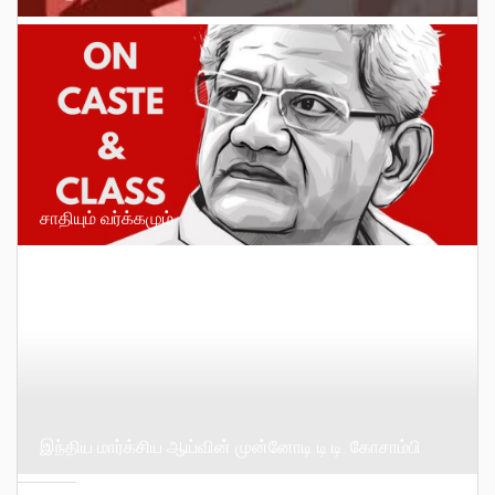
சாதியும் வர்க்கமும்
இந்திய மார்க்சிய ஆய்வின் முன்னோடி டி.டி. கோசாம்பி