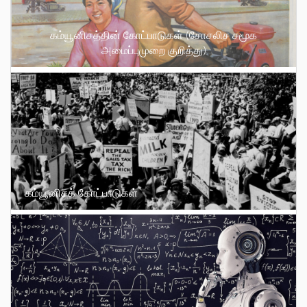
கம்யூனிசத்தின் கோட்பாடுகள் (சோசலிச சமூக
அமைப்புமுறை குறித்து)
கம்யூனிசக் கோட்பாடுகள்