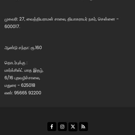
முகவரி: 27, வைத்தியராமன் சாலை, தியாகராயர் நகர், சென்னை -
600017.
ஆண்டு சந்தா: ரூ.160
தொடர்புக்கு :
மார்க்சிஸ்ட் மாத இதழ்,
6/16 புறவழிச்சாலை,
மதுரை - 625018
எண்: 95665 92200