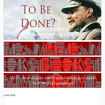
கட்சி அமைப்பு பற்றிய லெனினிய கோட்பாட்டுக்கு
அடித்தளமாக அமைந்த நூல்!
பிப். 21 – சிவப்புப்புத்தக தினம்: வாசிக்கவிருக்கும் புத்தகம்
: “கூலி உழைப்பும் மூலதனமும்”
Like this: