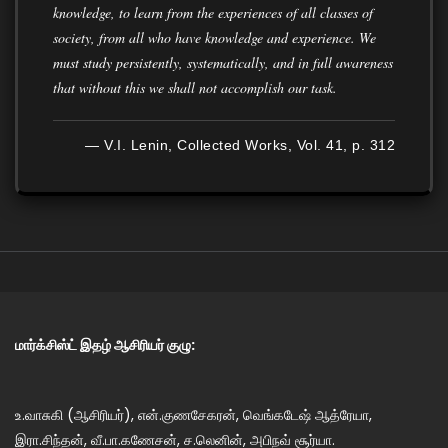
knowledge, to learn from the experiences of all classes of
society, from all who have knowledge and experience. We
must study persistently, systematically, and in full awareness
that without this we shall not accomplish our task.
— V.I. Lenin, Collected Works, Vol. 41, p. 312
மார்க்சிஸ்ட் இதழ் ஆசிரியர் குழு:
உ.வாசுகி (ஆசிரியர்), என்.குணசேகரன், வெங்கடேஷ் ஆத்ரேயா,
இரா.சிந்தன், வீ.பா.கணேசன், ச.லெனின், அபிநவ் சூர்யா.