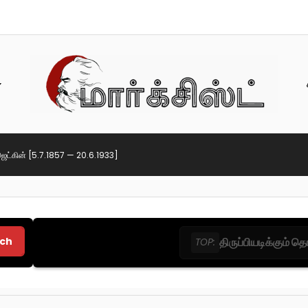
ஜெட்கின் [5.7.1857 — 20.6.1933]
ch
திருப்பியடிக்கும் 
TOP: