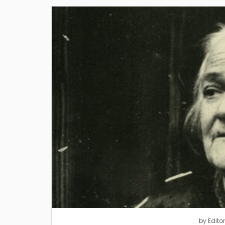
by
Editor