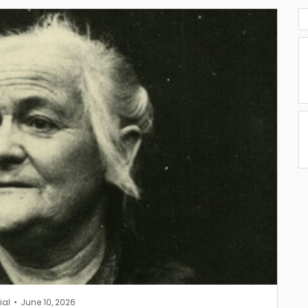
ial
June 10, 2026