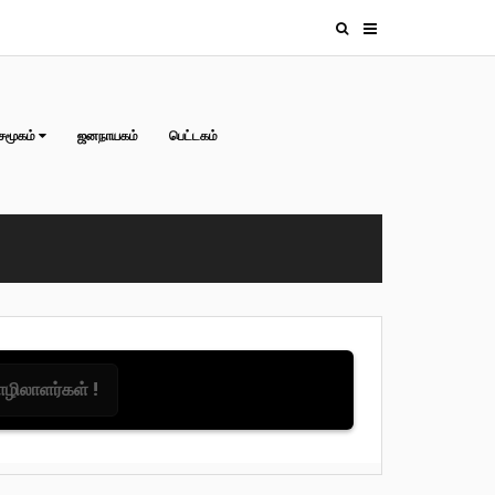
சமூகம்
ஜனநாயகம்
பெட்டகம்
தொழிலாளர்கள் !