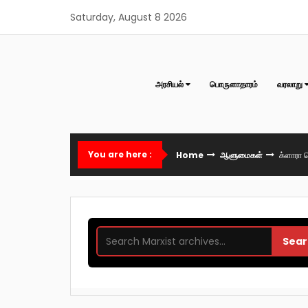
Skip
Saturday, August 8 2026
to
content
அரசியல்
பொருளாதாரம்
வரலாறு
You are here :
Home
ஆளுமைகள்
க்ளாரா 
Sear