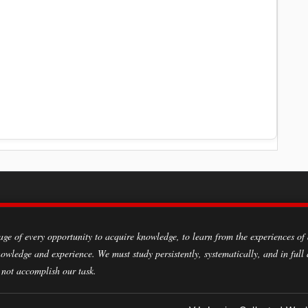
owledge and experience. We must study persistently, systematically, and in full
 not accomplish our task.