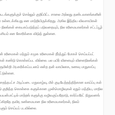
் உள்ளடக்கியது என மாற்றியிருக்கிறது. அகில இந்திய விவசாயிகள்
ிலங்கள் கையகப்படுத்தப் படுவதையும், நில உரிமையாளர்கள் சட்டப்பூர்
சியம் என கோரிக்கை விடுத் துள்ளன.
கள் கண்டு கொள்ளப்பட வில்லை. பல பயிர் விளையும் விளைநிலங்கள்
ுமின்றி அபகரிக்கப்படலாம் என்ற தன் வாயிலாக, உணவு பாதுகாப்பு
பட்டுள்ளன.
ாடு குறித்த கொள்கை களுக்கான முன்மொழிவுகள் ஏதும் மத்திய, மாநில
யன்பாட்டில் மாற்றங் களுக்கு வழிவகுப்பதோடு, கார்ப்பரேட் நிறுவனங்
்கிறதே தவிர, உண்மையான நில உரிமையாளர்கள், நிலம்
ளும் செய்யப் படவில்லை.