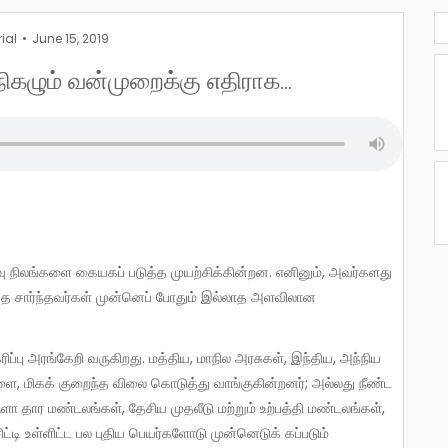
rial
June 15, 2019
 நிகழும் வன்முறைக்கு எதிராக…
தை சார்ந்தவர்கள் முன்னெப் போதும் இல்லாத அளவிலான
களை, மிகக் குறைந்த விலை கொடுத்து வாங்குகின்றனர்; அல்லது நீண்ட
ருளா தார மண்டலங்கள், தேசிய முதலீடு மற்றும் உற்பத்தி மண்டலங்கள்,
ட்டி உள்ளிட்ட பல புதிய பெயர்களோடு முன்னெடுக் கப்படும்