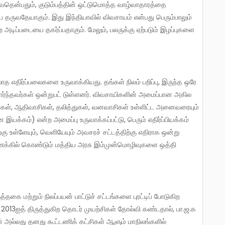
 தருவதேயாகும். இது இந்தியாவில் விவசாயம் என்பது பெரும்பாலும்
 அடிப்படையை தகர்ப்பதாகும். மேலும், பலருக்கு ஏற்படும் இழப்புகளை
சார்ந்தவர்கள் ஒன்றுபட் டுள்ளனர். விவசாயிகளின் அமைப்பான அகில
கள், ஆதிவாசிகள், தலித்துகள், வனவாசிகள் உள்ளிட்ட அனைவரையும்
க்கம்) என்ற அமைப்பு உருவாக்கப்பட்டு, பெரும் எதிர்ப்பியக்கம்
ற்கு உள்ளேயும், வெளியேயும் அவசரச் சட்டத்திற்கு எதிராக ஒன்று
கணக்கில் கொண்டும் மத்திய அரசு இம்முன்மொழிவுகளை ஒத்தி
ு 2013ஐத் திருத்துகிற தொடர் முயற்சிகள் தோல்வி கண்டதால், பா.ஜ.க
ான் அல்லது தனது கூட்டணிக் கட்சிகள் ஆளும் மாநிலங்களில்