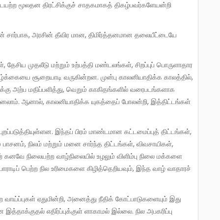
ையற்ற மூலதன திரட்சிக்குச் சாதகமாகத் திகழ்பவர்களேயன்றி
்கையை சூறையாடி வருகின்றன. முன்பு காலனியாதிக்க காலத்தில்,
ுக்கு அற்ப மதிப்பளித்து, வெறும் காகிதங்களில் வரைபடங்களாக
். ஆனால், காலனியாதிக்க யுகத்தைப் போலன்றி, இத்திட்டங்கள்
 பாசனம், நிலம் மற்றும் மனை சார்ந்த திட்டங்கள், விவசாயிகள்,
ஏற் கனவே நிலையற்ற வாழ்நிலையில் உழலும் விளிம்பு நிலை மக்களை
டிப் பெற்ற நில உரிமைகளை கிழித்தெறியவும், இந்த வாழ் வாதாரச்
இத்தாக்குதல் எதிர்ப்புக்குள் ளாகாமல் இல்லை. நில அபகரிப்பு