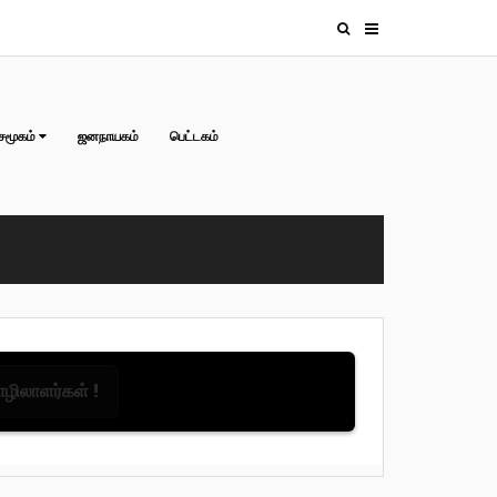
சமூகம்
ஜனநாயகம்
பெட்டகம்
தொழிலாளர்கள் !