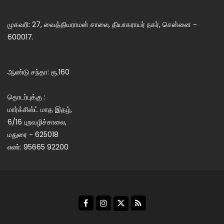
முகவரி: 27, வைத்தியராமன் சாலை, தியாகராயர் நகர், சென்னை -
600017.
ஆண்டு சந்தா: ரூ.160
தொடர்புக்கு :
மார்க்சிஸ்ட் மாத இதழ்,
6/16 புறவழிச்சாலை,
மதுரை - 625018
எண்: 95665 92200