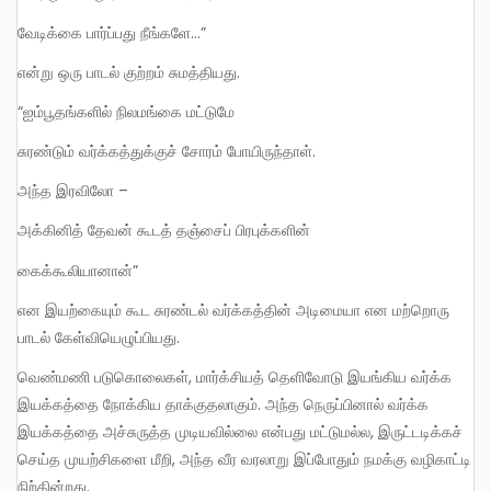
வேடிக்கை பார்ப்பது நீங்களே…”
என்று ஒரு பாடல் குற்றம் சுமத்தியது.
“ஐம்பூதங்களில் நிலமங்கை மட்டுமே
சுரண்டும் வர்க்கத்துக்குச் சோரம் போயிருந்தாள்.
அந்த இரவிலோ –
அக்கினித் தேவன் கூடத் தஞ்சைப் பிரபுக்களின்
கைக்கூலியானான்”
என இயற்கையும் கூட சுரண்டல் வர்க்கத்தின் அடிமையா என மற்றொரு
பாடல் கேள்வியெழுப்பியது.
வெண்மணி படுகொலைகள், மார்க்சியத் தெளிவோடு இயங்கிய வர்க்க
இயக்கத்தை நோக்கிய தாக்குதலாகும். அந்த நெருப்பினால் வர்க்க
இயக்கத்தை அச்சுருத்த முடியவில்லை என்பது மட்டுமல்ல, இருட்டடிக்கச்
செய்த முயற்சிகளை மீறி, அந்த வீர வரலாறு இப்போதும் நமக்கு வழிகாட்டி
நிற்கின்றது.