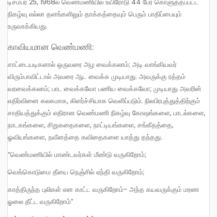
டிசம்பர் 25, 1968ல் வெண்மணியில் உயிரோடு 44 பேர் கொளுத்தப்பட்ட
நிகழ்வு எல்லா தளங்களிலும் தாக்கத்தையும் பெரும் பாதிப்பையும்
உருவாக்கியது.
காவியமான வெண்மணி:
சாட்டையடிகளால் ஒருவரை அழ வைக்கலாம்; அடி வாங்கியவர்
விரும்பாவிட்டால் அவரை ஆட வைக்க முடியாது. அவருக்கு ரத்தம்
வரவைக்கலாம்; பாட வைக்கவோ பணிய வைக்கவோ; முடியாது அவரின்
எதிர்வினை கலகமாக, கிளர்ச்சியாக வெளிப்படும். நிலபிரபுத்துத்திற்கும்
சாதியத்துக்கும் எதிரான வெண்மணி நிகழ்வு கோஷங்களை, பாடல்களை,
நாடகங்களை, சிறுகதைகளை, நாட்டியங்களை, சங்கீதத்தை,
ஓவியங்களை, நவீனத்தை கவிதைகளை யாத்து தந்தது.
“வெண்மணியில் மாண்டவர்கள் மீண்டு வருகிறோம்;
வெங்கொடுமை தீயை நெஞ்சில் ஏந்தி வருகிறோம்;
காத்திருந்த புலிகள் என காட்ட வருகிறோம்- அந்த கயவருக்கும் மரண
ஓலை தீட்ட வருகிறோம்”