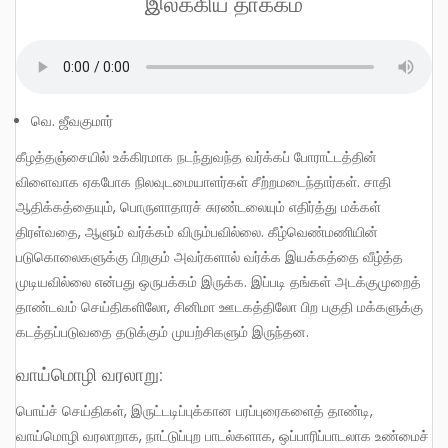
இலக்கிய தாக்கம்
வெ. ஜீவகுமார்
கீழத்தஞ்சையில் உக்கிரமாக நடந்துவந்த வர்க்கப் போராட்டத்தின்
விளைவாக ஏகபோக நிலவுடமையாளர்கள் சீற்றமடைந்தார்கள். சாதி
ஆதிக்கத்தையும், பொருளாதாரச் சுரண்டலையும் எதிர்த்து மக்கள்
திரள்வதை, ஆளும் வர்க்கம் விரும்பவில்லை. கீழ்வெண்மணியின்
படுகொலைகளுக்கு பிறகும் அவர்களால் வர்க்க இயக்கத்தை வீழ்த்த
முடியவில்லை என்பது ஒருபக்கம் இருக்க. இப்படி தங்கள் அடக்குமுறைத்
தாண்டவம் செய்திகளிலோ, சினிமா ஊடகத்திலோ பிற பகுதி மக்களுக்கு
கடத்தப்படுவதை தடுக்கும் முயற்சிகளும் இருந்தன.
வாய்மொழி வரலாறு:
பொய்ச் செய்திகள், இருட்டடிப்புக்கான பரப்புரைகளைத் தாண்டி,
வாய்மொழி வரலாறாக, நாட்டுப்புற பாடல்களாக, ஒப்பாரிப்பாடலாக உண்மைச்