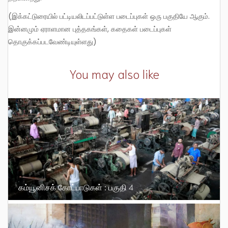
(இக்கட்டுரையில் பட்டியலிடப்பட்டுள்ள படைப்புகள் ஒரு பகுதியே ஆகும்.
இன்னமும் ஏராளமான புத்தகங்கள், கதைகள் படைப்புகள்
தொகுக்கப்படவேண்டியுள்ளது)
You may also like
கம்யூனிசக் கோட்பாடுகள் : பகுதி 4