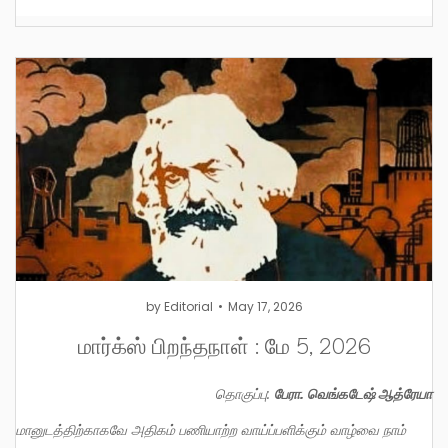
by
Editorial
May 17, 2026
மார்க்ஸ் பிறந்தநாள் : மே 5, 2026
தொகுப்பு:
பேரா. வெங்கடேஷ் ஆத்ரேயா
மானுடத்திற்காகவே அதிகம் பணியாற்ற வாய்ப்பளிக்கும் வாழ்வை நாம்