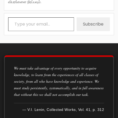
விபரங்களை நிரப்பவும்.
Type your email…
Subscribe
We must take advantage of every opportunity to acquire
knowledge, to learn from the experiences of all classes of
society, from all who have knowledge and experience. We
must study persistently, systematically, and in full awareness
that without this we shall not accomplish our task.
— V.I. Lenin, Collected Works, Vol. 41, p. 312