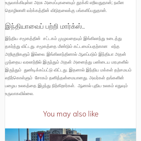
உருவாக்கியுள்ள அரசு அமைப்புகளையும் தூக்கி எறிவதுதான்; நவீன
தொழிலாளி வர்க்கத்தின் விடுதலைக்கு பங்களிப்பதுதான்.
இந்தியாவைப் பற்றி மார்க்ஸ்…
இந்திய சமூகத்தின் சட்டகம் முழுவதையும் இங்கிலாந்து உடைத்து
தகர்த்து விட்டது. சமூகத்தை மீண்டும் கட்டமைப்பதற்கான எந்த
அறிகுறிகளும் இல்லை. இங்கிலாந்தினால் ஆளப்படும் இந்தியா அதன்
முந்தைய வரலாற்றில் இருந்தும் அதன் அனைத்து பண்டைய மரபுகளில்
இருந்தும் துண்டிக்கப்பட்டு விட்டது. இதனால் இந்திய மக்கள் தற்சமயம்
எதிர்கொள்ளும் சோகம் தனித்தன்மையானது. அவர்கள் தங்களின்
பழைய உலகத்தை இழந்து நிற்கிறார்கள். ஆனால் புதிய உலகம் எதுவும்
உருவாகவில்லை.
You may also like