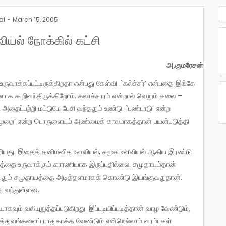
al
March 15, 2005
ியல் நோக்கில் கட்சி
அ.குமரேசன்
ாக கூறிவந்திருக்கிறோம். கலாச்சாரம் என்றால் வெறும் கலை –
அதைப்பற்றி மட்டுமே பேசி வந்ததும் உண்டு. `பண்பாடு’ என்ற
 முறை’ என்ற பொருளையும் அண்மைக் காலமாகத்தான் பயன்படுத்தி
யத்தை உருவாக்கும் காரணியாக இருப்பதில்லை. சமுதாயம்தான்
என்பதும் சமுதாயத்தை அடித்தளமாகக் கொண்டு இயங்குவதுதான்.
து வந்துள்ளன.
துவங்களைப் பாதுகாக்க வேண்டும் என்றெல்லாம் வரம்புகள்