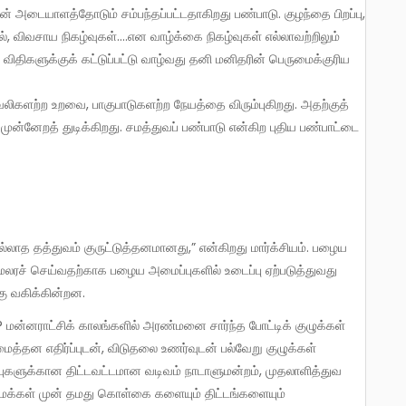
ன் அடையாளத்தோடும் சம்பந்தப்பட்டதாகிறது பண்பாடு. குழந்தை பிறப்பு,
், விவசாய நிகழ்வுகள்….என வாழ்க்கை நிகழ்வுகள் எல்லாவற்றிலும்
விதிகளுக்குக் கட்டுப்பட்டு வாழ்வது தனி மனிதரின் பெருமைக்குரிய
ிகளற்ற உறவை, பாகுபாடுகளற்ற நேயத்தை விரும்புகிறது. அதற்குத்
ன்னேறத் துடிக்கிறது. சமத்துவப் பண்பாடு என்கிற புதிய பண்பாட்டை
 மலரச் செய்வதற்காக பழைய அமைப்புகளில் உடைப்பு ஏற்படுத்துவது
ு வகிக்கின்றன.
த்தன எதிர்ப்புடன், விடுதலை உணர்வுடன் பல்வேறு குழுக்கள்
மைப்புகளுக்கான திட்டவட்டமான வடிவம் நாடாளுமன்றம், முதலாளித்துவ
க்கள் முன் தமது கொள்கை களையும் திட்டங்களையும்