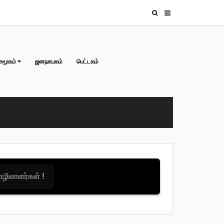
சமூகம்
ஜனநாயகம்
பெட்டகம்
தொழிலாளர்கள் !