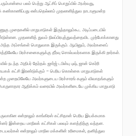
ும்பான்மை பலம் பெற்று ஆட்சிப் பொறுப்பில் அமர்வது,
ைக் கண்காணிப்பது என்பதெல்லாம் முதலாளித்துவ நாடாளுமன்ற
ள்ளன. முதலாளித் துவம் நிலப்பிரபுத்துவத்தைவிட முற்போக்கானது
ம் அந்த அம்சங்கள் பொதுவாக இருக்கும். ஆயினும், அவர்களைப்
்திலேயே பிரச்சனைகளுக்கு தீர்வு சொல்பவர்களாக இருக்கி றார்கள்.
நாயகக் கட்சி இரண்டுக்கும் – பெரிய கொள்கை மாறுபாடுகள்
 என்ற முறையிலேயே அவர்களுடைய பிரச்சாரங் களும் விவாதங்களும்
 பொருளாதார ஆதிக்கம் வரையில் அவர்களிடையே முக்கிய மாறுபாடு
பின்னர் இன்றைய மாநிலக் கட்சிகள் பலவும் களத்திற்கு வந்தன.
ுடையவர்கள் என்றாலும் மாநில மக்களின் உரிமைகள், தனித்துவ