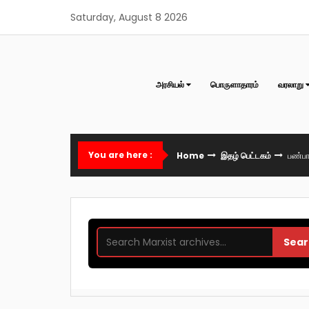
Skip
Saturday, August 8 2026
to
content
அரசியல்
பொருளாதாரம்
வரலாறு
You are here :
Home
இதழ் பெட்டகம்
பண்பா
Sear