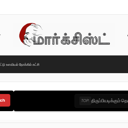
ட்டு உளவியல் நோக்கில் கட்சி
ch
திருப்பியடிக்கும் 
TOP: