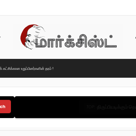
ரக் கட்சிக்கான உறுப்பினர்களின் தரம் !
ch
திருப்பியடிக்கும் 
TOP: