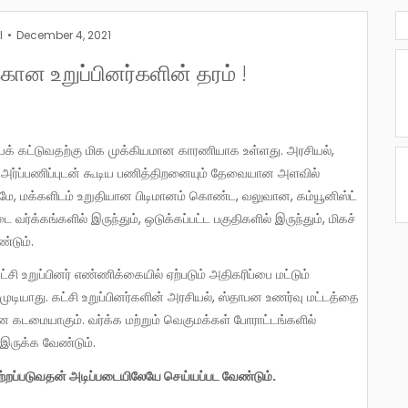
l
December 4, 2021
க்கான உறுப்பினர்களின் தரம் !
்சியைக் கட்டுவதற்கு மிக முக்கியமான காரணியாக உள்ளது. அரசியல்,
ட்ட அர்ப்பணிப்புடன் கூடிய பணித்திறனையும் தேவையான அளவில்
ட்டுமே, மக்களிடம் உறுதியான பிடிமானம் கொண்ட, வலுவான, கம்யூனிஸ்ட்
 வர்க்கங்களில் இருந்தும், ஒடுக்கப்பட்ட பகுதிகளில் இருந்தும், மிகச்
்டும்.
சி உறுப்பினர் எண்ணிக்கையில் ஏற்படும் அதிகரிப்பை மட்டும்
முடியாது. கட்சி உறுப்பினர்களின் அரசியல், ஸ்தாபன உணர்வு மட்டத்தை
மான கடமையாகும். வர்க்க மற்றும் வெகுமக்கள் போராட்டங்களில்
் இருக்க வேண்டும்.
ைவேற்றப்படுவதன் அடிப்படையிலேயே செய்யப்பட வேண்டும்.