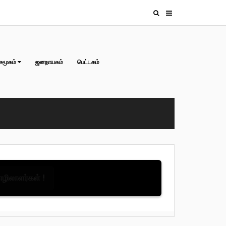
சமூகம்
ஜனநாயகம்
பெட்டகம்
தொழிலாளர்கள் !