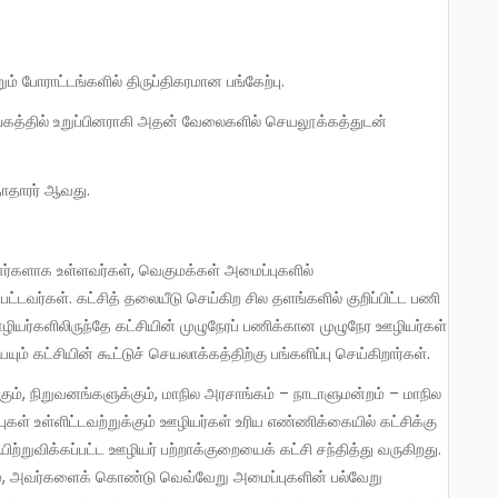
ற்றும் போராட்டங்களில் திருப்திகரமான பங்கேற்பு.
்தாதாரர் ஆவது.
பினர்களாக உள்ளவர்கள், வெகுமக்கள் அமைப்புகளில்
பப்பட்டவர்கள். கட்சித் தலையீடு செய்கிற சில தளங்களில் குறிப்பிட்ட பணி
யர்களிலிருந்தே கட்சியின் முழுநேரப் பணிக்கான முழுநேர ஊழியர்கள்
ம் கட்சியின் கூட்டுச் செயலாக்கத்திற்கு பங்களிப்பு செய்கிறார்கள்.
கும், நிறுவனங்களுக்கும், மாநில அரசாங்கம் – நாடாளுமன்றம் – மாநில
ுகள் உள்ளிட்டவற்றுக்கும் ஊழியர்கள் உரிய எண்ணிக்கையில் கட்சிக்கு
யிற்றுவிக்கப்பட்ட ஊழியர் பற்றாக்குறையைக் கட்சி சந்தித்து வருகிறது.
ம், அவர்களைக் கொண்டு வெவ்வேறு அமைப்புகளின் பல்வேறு