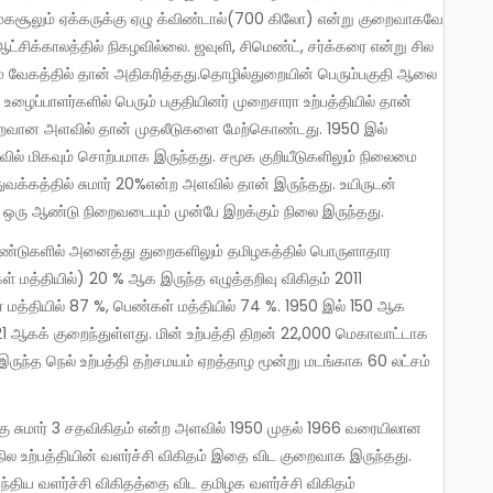
. மகசூலும் ஏக்கருக்கு ஏழு க்விண்டால்(700 கிலோ) என்று குறைவாகவே
ட்சிக்காலத்தில் நிகழவில்லை. ஜவுளி, சிமெண்ட், சர்க்கரை என்று சில
 வேகத்தில் தான் அதிகரித்தது.தொழில்துறையின் பெரும்பகுதி ஆலை
ைப்பாளர்களில் பெரும் பகுதியினர் முறைசாரா உற்பத்தியில் தான்
குறைவான அளவில் தான் முதலீடுகளை மேற்கொண்டது. 1950 இல்
வில் மிகவும் சொற்பமாக இருந்தது. சமூக குறியீடுகளிலும் நிலைமை
ுவக்கத்தில் சுமார் 20%என்ற அளவில் தான் இருந்தது. உயிருடன்
கள் ஒரு ஆண்டு நிறைவடையும் முன்பே இறக்கும் நிலை இருந்தது.
்கள் மத்தியில்) 20 % ஆக இருந்த எழுத்தறிவு விகிதம் 2011
மத்தியில் 87 %, பெண்கள் மத்தியில் 74 %. 1950 இல் 150 ஆக
21 ஆகக் குறைந்துள்ளது. மின் உற்பத்தி திறன் 22,000 மெகாவாட்டாக
இருந்த நெல் உற்பத்தி தற்சமயம் ஏறத்தாழ மூன்று மடங்காக 60 லட்சம்
நில உற்பத்தியின் வளர்ச்சி விகிதம் இதை விட குறைவாக இருந்தது.
திய வளர்ச்சி விகிதத்தை விட தமிழக வளர்ச்சி விகிதம்