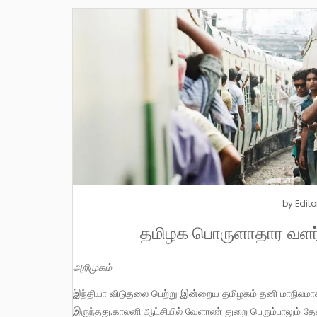
by
Edito
தமிழக பொருளாதார வளர்ச்
அறிமுகம்
இந்தியா விடுதலை பெற்று இன்றைய தமிழகம் தனி மாநிலமாக உருவான பொழுது தமிழகம் பொருளாதார ரீதியாக பின்தங்கியே
இருந்தது.காலனி ஆட்சியில் வேளாண் துறை பெரும்பாலும் தேக