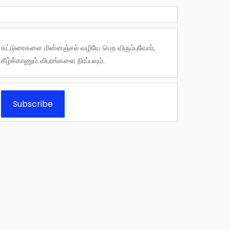
கட்டுரைகளை மின்னஞ்சல் வழியே பெற விரும்புவோர்,
கீழ்க்காணும் விபரங்களை நிரப்பவும்.
Subscribe