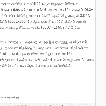
 தமிழக வளர்ச்சி விகிதம்5.38 %ஆக இருந்தது (இந்தியா
ு(இந்தியா
6.50%
). தமிழக மக்கள் தொகை வளர்ச்சி விகிதம் 1980-
்தி மதிப்பு இவ்விரு காலகட்டங்களில் ஆண்டுக்கு முறையே3.87 %
லத்தில் (2002-2007) தமிழக உற்பத்தி வளர்ச்சி விகிதம் ஆண்டு
 பதினொன்றாவது திட்ட காலத்தில் (2007-12) இது 7.7 % ஆக
்று குறைவாக இருந்தாலும், பொதுவாக வேகமாகவே இருந்துள்ளது
்றும் கூறலாம். ஆனால் இதை வைத்து தமிழக வளர்ச்சி
ச்சியின் துறைவாரி தன்மை, அதன் பலன்கள் யாரை சென்று அடைந்துள்ளன
கையில் சொன்னால், தமிழக பொருளாதார வளர்ச்சியின்
்களை தருகிறது: