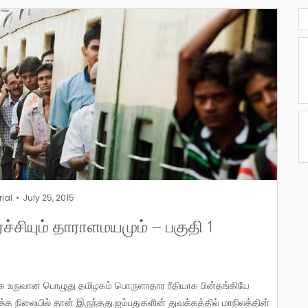
rial
July 25, 2015
சியும் தாராளமயமும் – பகுதி 1
்க நிலையில் தான் இருந்தது.ஐம்பதுகளின் துவக்கத்தில் மாநிலத்தின்