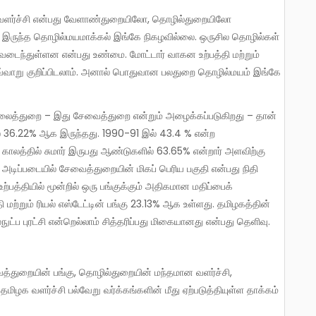
 இருந்த தொழில்மயமாக்கல் இங்கே நிகழவில்லை. ஒருசில தொழில்கள்
ரிவடைந்துள்ளன என்பது உண்மை. மோட்டார் வாகன உற்பத்தி மற்றும்
்வாறு குறிப்பிடலாம். அனால் பொதுவான பலதுறை தொழில்மயம் இங்கே
ல் 36.22% ஆக இருந்தது. 1990-91 இல் 43.4 % என்ற
காலத்தில் சுமார் இருபது ஆண்டுகளில் 63.65% என்றார் அளவிற்கு
ு அடிப்படையில் சேவைத்துறையின் மிகப் பெரிய பகுதி என்பது நிதி
ற்பத்தியில் மூன்றில் ஒரு பங்குக்கும் அதிகமான மதிப்பைக்
 மற்றும் ரியல் எஸ்டேட்டின் பங்கு 23.13% ஆக உள்ளது. தமிழகத்தின்
ுட்ப புரட்சி என்றெல்லாம் சித்தரிப்பது மிகையானது என்பது தெளிவு.
ழக வளர்ச்சி பல்வேறு வர்க்கங்களின் மீது ஏற்படுத்தியுள்ள தாக்கம்