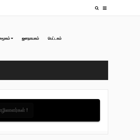
சமூகம்
ஜனநாயகம்
பெட்டகம்
தொழிலாளர்கள் !