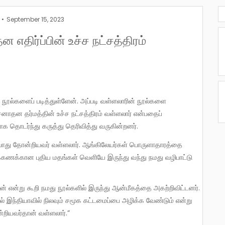
September 15, 2023
எதிர்ப்பின் உச்ச நட்சத்திரம்
ூல்களைப் படித்துள்ளேன். அப்படி வள்ளலாரின் நூல்களை
 சனாதன தர்மத்தின் உச்ச நட்சத்திரம் வள்ளலார் என்பதைப்
ாக தொடர்ந்து கருத்து தெரிவித்து வருகின்றனர்.
ரக்கணக்கான புதிய மதங்கள் வெளியே இருந்து வந்து நமது வழிபாட்டு
ில் இந்தியாவில் நிலவும் சமூக கட்டமைப்பை அழிக்க வேண்டும் என்று
ன்றியவர்தான் வள்ளலார்.”