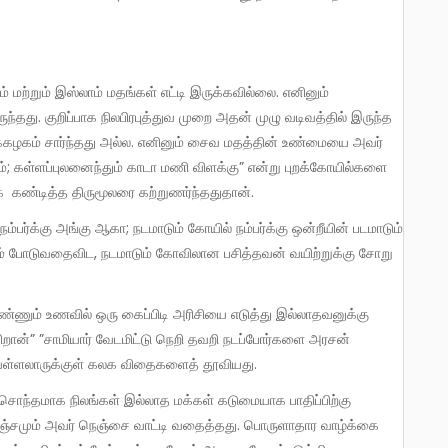
ுந்தது. குறிப்பாக நிலபிரபுத்துவ முறை அதன் முழு வடிவத்தில் இருந்த
க்கழகம் சார்ந்தது அல்ல. எனினும் சைவ மதத்தின் உண்மையை அவர்
; கள்ளப்புலனைந்தும் காடா மணி விளக்கு” என்று புறக்கோயில்களை
் கண்டித்த திருமூலரை கற்றுணர்ந்ததுதான்.
ம் போடுவதைவிட, நடமாடும் கோவிலான பசித்தவன் வயிற்றுக்கு சோறு
றான்” ”சாமியார் வேடமிட்டு நெறி தவறி நடப்போர்களை அரசன்
வள்ளலாருக்குள் கலக விதைகளைத் தூவியது.
 பஞ்சமும் அவர் நெஞ்சை வாட்டி வதைத்தது. பொருளாதார வாழ்க்கை