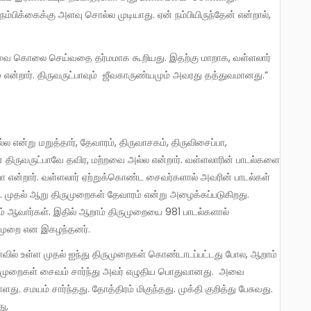
்பிக்கைக்கு அளவு சொல்ல முடியாது. ஏன் நம்பியிருந்தேன் என்றால்,
என்றார். திருவருட்பாவும் ஜீவகாருண்யமும் அவரது தத்துவமானது.”
ான் திருவருட்பாவே தவிர, மற்றவை அல்ல என்றார். வள்ளலாரின் பாடல்களை
்பா என்றார். வள்ளலார் ஏற்றுக்கொண்ட சைவர்களால் அவரின் பாடல்கள்
. முதல் ஆறு திருமுறைகள் தேவாரம் என்று அழைக்கப்படுகிறது.
ம் ஆவார்கள். இதில் ஆறாம் திருமுறையை 981 பாடல்களால்
திருமுறை என இகழந்தனர்.
ிருமுறைகள் சைவம் சார்ந்து அவர் எழுதிய பொதுவானது. அவை
மயம் சார்ந்தது. தோத்திரம் மிகுந்தது. முக்தி குறித்து பேசுவது.
து,