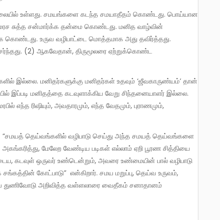
் சமரச சுத்த சன்மார்க்க தன்மை கொண்டது. மனித வாழ்வின்
கொண்டது. உருவ வழிபாட்டை மொத்தமாக அது தவிர்த்தது.
 சேர்ந்தது. (2) ஆகவேதான், திருமூலரை ஏற்றுக்கொண்ட
மரபில் இப்படி மனிதத்தை கடவுளாக்கிய வேறு சிந்தனையாளர் இல்லை.
ில் எந்த ரிஷியும், அவதாரமும், எந்த வேதமும், புராணமும்,
ு அகங்கரித்து, மேலேற வேண்டிய படிகள் எல்லாம் ஏறி பூரண சித்தியை
 அடைய, கடவுள் ஒருவர் உண்டென்றும், அவரை உண்மையின் பால் வழிபாடு
சங்கத்தின் கோட்பாடு” என்கிறார். சமய மறுப்பு, தெய்வ உருவம்,
72லேயே துணிவோடு அறிவித்த வள்ளலாரை வைதீகம் சனாதானம்