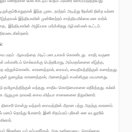
திலும் மனிதர்கள் மேல் காட்டிய பேதம் அவரை கோபப்படுத்தியது.
த்தாமல் இந்தியாவின் முன்னேற்றம் சாத்தியமில்லை என கார்ல்
, இந்தியாவின் அழிப்பாக பார்க்கிறது ஆர்.எஸ்.எஸ் கூட்டம்.
திரமடைகின்றனர்.
்:
ள் மக்களிடம் செல்வாக்கு பெற்றபோது, அம்மதங்களை வீழ்த்த,
ஏற்றுக்கொண்ட காரணத்தால், சைவம், வைதீகத்திற்குள் கரைந்தது.
க்குள் நுழைந்த காரணத்தால், அனைத்தும் சமஸ்கிருத மயமானது.
்க்க ஆறுமுக நாவலர் சைவ வித்யா சாலைகளை நிறுவினார்.
் மனம் நொந்து போனார். இனி சிதம்பரம் புகேன் என வடலூரில்
ினார்.