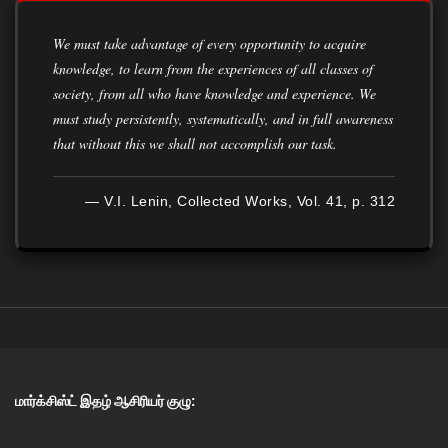
We must take advantage of every opportunity to acquire
knowledge, to learn from the experiences of all classes of
society, from all who have knowledge and experience. We
must study persistently, systematically, and in full awareness
that without this we shall not accomplish our task.
— V.I. Lenin, Collected Works, Vol. 41, p. 312
மார்க்சிஸ்ட் இதழ் ஆசிரியர் குழு: