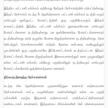
இந்திய பாட்டாளி வர்க்கம் தற்போது தேர்தல் பிரச்சாரத்தில் ஈடுபட்டுள்ளது.
இந்தப் பிரச்சாரம் கடந்த 5 ஆண்டுகளாக பாட்டாளி வர்க்கம் நடத்தி வரும்
மாபெரும் ஒன்றுபட்ட போராட்டத்தின் ஒரு பகுதியேயாகும். இந்தக்
காலகட்டத்தில் இந்திய பாட்டாளி வர்க்கம் துறைவாரியான மாபெரும்
போராட்டங்களை நடத்தியுள்ளது. பல ஒன்றிணைந்த போராட்டங்களையும்
நடத்தியுள்ளது. நாடு தழுவிய வேலை நிறுத்தங்களை நடத்தியுள்ளது. அரசு
பின்பற்றும் கொள்கைகளில் மாற்றம் தேவை என்பதை வலியுறுத்தும்
முயற்சியின் ஒரு பகுதியாகவே இப்போராட்டங்கள் நடத்தப்பட்டன. இந்தப்
போராட்டங்கள், வேலை நிறுத்தங்கள் இவையனைத்தும் உலக முழுவதிலும்
உள்ள பாட்டாளி மக்கள், பல்வேறு பகுதிகளிலும் நடத்திவரும் மாபெரும்
போராட்டங்களோடு ஒத்திசைந்தவை எனலாம்.
நீக்கமற நிறைந்த பிரச்சனைகள்
கடந்த சில ஆண்டுகளாக முதலாளித்துவ உலகைக் கடுமையான
பிரச்சனைகள் வாட்டி வருகின்றன. உலகெங்கிலும் உள்ள பல பகுதி
மக்களின் வாழ்வு இதனால் கடுமையாகப் பாதிக்கப்பட்டுள்ளதைக்
கண்கூடாகக் காணலாம். இத்தகைய சிக்கல்களின் பின் விளைவுகளை