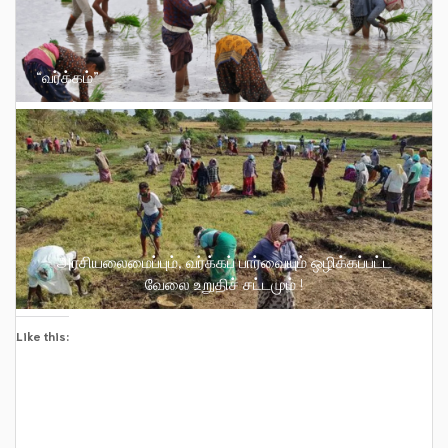
“வர்க்கம்”
அரசியலைமைப்பும், வர்க்கப் பார்வையும் ஒழிக்கப்பட்ட
வேலை உறுதிச் சட்டமும் !
Like this: