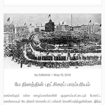
by
Editorial
May 10, 2014
மே தினத்தின் புரட்சிகரப் பாரம்பரியம்
உலகெங்கும் உள்ள உழைப்பாளர்களின் ஒருமைப்பாட்டையும் போராட்ட
உணர்வையும் மே தினக் கொண்டாட்டாங்கள் வெளிப்படுத்துகின்றன. இந்த