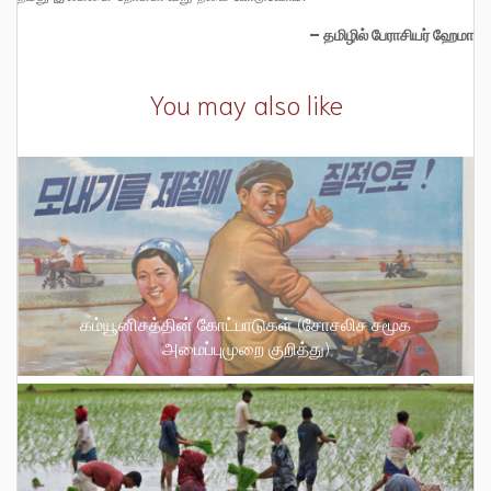
– தமிழில் பேராசியர் ஹேமா
You may also like
கம்யூனிசத்தின் கோட்பாடுகள் (சோசலிச சமூக
அமைப்புமுறை குறித்து)