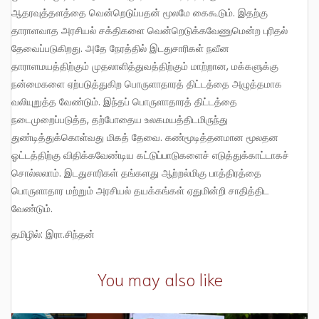
ஆதரவுத்தளத்தை வென்றெடுப்பதன் மூலமே கைகூடும். இதற்கு
தாராளவாத அரசியல் சக்திகளை வென்றெடுக்கவேணுமென்ற புரிதல்
தேவைப்படுகிறது. அதே நேரத்தில் இடதுசாரிகள் நவீன
தாராளமயத்திற்கும் முதலாளித்துவத்திற்கும் மாற்றான, மக்களுக்கு
நன்மைகளை ஏற்படுத்துகிற பொருளாதாரத் திட்டத்தை அழுத்தமாக
வலியுறுத்த வேண்டும். இந்தப் பொருளாதாரத் திட்டத்தை
நடைமுறைப்படுத்த, தற்போதைய உலகமயத்திடமிருந்து
துண்டித்துக்கொள்வது மிகத் தேவை. கண்மூடித்தனமான மூலதன
ஓட்டத்திற்கு விதிக்கவேண்டிய கட்டுப்பாடுகளைச் எடுத்துக்காட்டாகச்
சொல்லலாம். இடதுசாரிகள் தங்களது ஆற்றல்மிகு பாத்திரத்தை
பொருளாதார மற்றும் அரசியல் தயக்கங்கள் ஏதுமின்றி சாதித்திட
வேண்டும்.
தமிழில்: இரா.சிந்தன்
You may also like