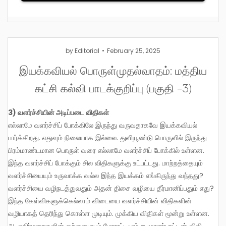
by
Editorial
February 25, 2025
இயக்கவியல் பொருள்முதல்வாதம்: மத்திய
கட்சி கல்வி பாடக்குறிப்பு (பகுதி -3)
3)
வளர்ச்சியின்
அடிப்படை
விதிகள்
எல்லாமே வளர்ச்சிப் போக்கிலே இருந்து வருவதாகவே இயக்கவியல்
பார்க்கிறது. எதுவும் நிலையாக இல்லை. துளியூண்டு பொருளில் இருந்து
பிரம்மாண்டமான பொருள் வரை எல்லாமே வளர்ச்சிப் போக்கில் உள்ளன.
இந்த வளர்ச்சிப் போக்கும் சில விதிகளுக்கு உட்பட்டது‌. மாற்றத்தையும்
வளர்ச்சியையும் உருவாக்க வல்ல இந்த இயக்கம் எங்கிருந்து வந்தது?
வளர்ச்சியை வழிநடத்துவதும் அதன் திசை வழியை தீர்மானிப்பதும் எது?
இந்த கேள்விகளுக்கெல்லாம் விடையை வளர்ச்சியின் விதிகளின்
வழியாகத் தெரிந்து கொள்ள முடியும். முக்கிய விதிகள் மூன்று உள்ளன.
அ. எதிர்மறைகளின் ஒற்றுமையும் போராட்டமும் – முரண்பாட்டின் விதி