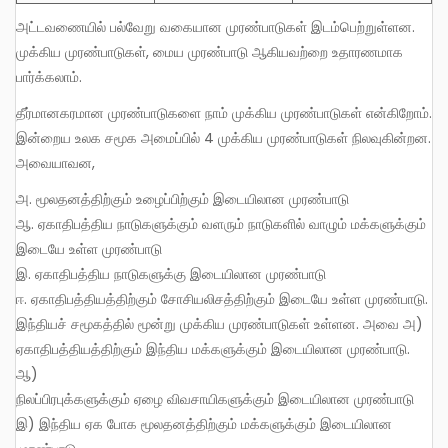
அட்டவணையில் பல்வேறு வகையான முரண்பாடுகள் இடம்பெற்றுள்ளன.
முக்கிய முரண்பாடுகள், மைய முரண்பாடு ஆகியவற்றை உதாரணமாக
பார்க்கலாம்.
தீர்மானகரமான முரண்பாடுகளை நாம் முக்கிய முரண்பாடுகள் என்கிறோம்.
இன்றைய உலக சமூக அமைப்பில் 4 முக்கிய முரண்பாடுகள் நிலவுகின்றன.
அவையாவன,
அ. மூலதனத்திற்கும் உழைப்பிற்கும் இடையிலான முரண்பாடு
ஆ. ஏகாதிபத்திய நாடுகளுக்கும் வளரும் நாடுகளில் வாழும் மக்களுக்கும்
இடையே உள்ள முரண்பாடு
இ. ஏகாதிபத்திய நாடுகளுக்கு இடையிலான முரண்பாடு
ஈ. ஏகாதிபத்தியத்திற்கும் சோசியலிசத்திற்கும் இடையே உள்ள முரண்பாடு.
இந்தியச் சமூகத்தில் மூன்று முக்கிய முரண்பாடுகள் உள்ளன. அவை அ)
ஏகாதிபத்தியத்திற்கும் இந்திய மக்களுக்கும் இடையிலான முரண்பாடு.
ஆ)
நிலப்பிரபுக்களுக்கும் ஏழை விவசாயிகளுக்கும் இடையிலான முரண்பாடு
இ) இந்திய ஏக போக மூலதனத்திற்கும் மக்களுக்கும் இடையிலான