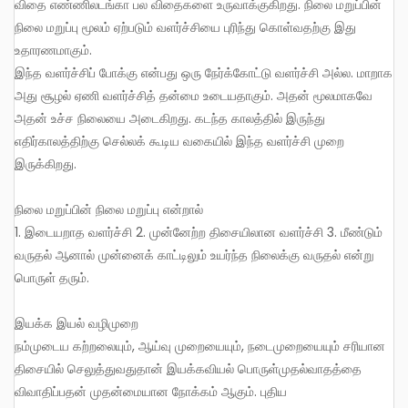
விதை எண்ணிலடங்கா பல விதைகளை உருவாக்குகிறது. நிலை மறுப்பின்
நிலை மறுப்பு மூலம் ஏற்படும் வளர்ச்சியை புரிந்து கொள்வதற்கு இது
உதாரணமாகும்.
இந்த வளர்ச்சிப் போக்கு என்பது ஒரு நேர்க்கோட்டு வளர்ச்சி அல்ல. மாறாக
அது சூழல் ஏணி வளர்ச்சித் தன்மை உடையதாகும். அதன் மூலமாகவே
அதன் உச்ச நிலையை அடைகிறது. கடந்த காலத்தில் இருந்து
எதிர்காலத்திற்கு செல்லக் கூடிய வகையில் இந்த வளர்ச்சி முறை
இருக்கிறது.
நிலை மறுப்பின் நிலை மறுப்பு என்றால்
1. இடையறாத வளர்ச்சி 2. முன்னேற்ற திசையிலான வளர்ச்சி 3. மீண்டும்
வருதல் ஆனால் முன்னைக் காட்டிலும் உயர்ந்த நிலைக்கு வருதல் என்று
பொருள் தரும்.
இயக்க இயல் வழிமுறை
நம்முடைய கற்றலையும், ஆய்வு முறையையும், நடைமுறையையும் சரியான
திசையில் செலுத்துவதுதான் இயக்கவியல் பொருள்முதல்வாதத்தை
விவாதிப்பதன் முதன்மையான நோக்கம் ஆகும். புதிய