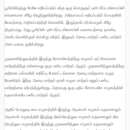
பூமியிலிருந்து மேலே எறியப்படும் எந்த ஒரு பொருளும் புவி ஈர்ப்பு விசையின்
காரணமாக கீழே விழுந்துவிடுகிறது. அதேசமயம் எறியப்படும் பொருளின்
வேகத்தை அதிகப்படுத்தி கொண்டே இருந்தால் அப்பொருள் கீழே
திரும்பாது. அது பூமியின் புவி ஈர்ப்பு விசையின் வளையத்தை தாண்டி
அண்டவெளிக்குள் சென்று விடும். இதுவும் அளவு மாற்றம் பண்பு மாற்றம்
அடைவதை குறிக்கிறது.
முதலாளித்துவத்தில் இருந்து சோசலிசத்திற்கு சமூகம் புரட்சிகரமான
மாற்றத்திற்கு உள்ளாவது ஒரு பண்பு மாற்றம் ஆகும். முதலாளித்துவத்திற்கு
எதிரான மக்களின் எதிர்ப்பு போராட்டங்களை அளவு மாற்றமாக கருத
வேண்டும். இந்த அளவு மாற்றம் தான் சமூக மாற்றம் எனும் பண்பு
மாற்றத்தை ஏற்படுத்துகிறது. அதாவது ஒரு புதிய சோசயலிச சமூகத்தின்
உருவாக்கமே பண்பு மாற்றம் ஆகும்.
ஆதிப் பொதுவுடமை சமூகத்தில் இருந்து அடிமைச் சமூகம் உருவானதும்
அடிமைச் சமூகத்தில் இருந்து நிலப்பிரபுத்துவ சமூகம் உருவானதும் நில
பிரபுத்துவ சமூகத்தில் இருந்து முதலாளித்துவ சமூகம் உருவானதும்