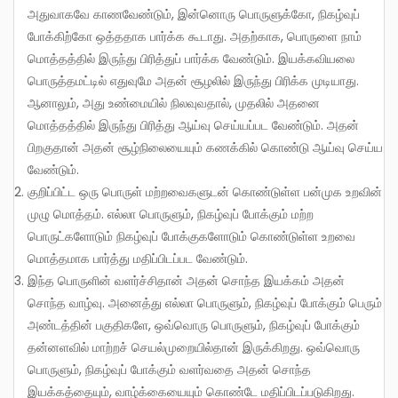
அதுவாகவே காணவேண்டும், இன்னொரு பொருளுக்கோ, நிகழ்வுப்
போக்கிற்கோ ஒத்ததாக பார்க்க கூடாது. அதற்காக, பொருளை நாம்
மொத்தத்தில் இருந்து பிரித்துப் பார்க்க வேண்டும். இயக்கவியலை
பொருத்தமட்டில் எதுவுமே அதன் சூழலில் இருந்து பிரிக்க முடியாது.
ஆனாலும், அது உண்மையில் நிலவுவதால், முதலில் அதனை
மொத்தத்தில் இருந்து பிரித்து ஆய்வு செய்யப்பட வேண்டும். அதன்
பிறகுதான் அதன் சூழ்நிலையையும் கணக்கில் கொண்டு ஆய்வு செய்ய
வேண்டும்.
குறிப்பிட்ட ஒரு பொருள் மற்றவைகளுடன் கொண்டுள்ள பன்முக உறவின்
முழு மொத்தம். எல்லா பொருளும், நிகழ்வுப் போக்கும் மற்ற
பொருட்களோடும் நிகழ்வுப் போக்குகளோடும் கொண்டுள்ள உறவை
மொத்தமாக பார்த்து மதிப்பிடப்பட வேண்டும்.
இந்த பொருளின் வளர்ச்சிதான் அதன் சொந்த இயக்கம் அதன்
சொந்த வாழ்வு. அனைத்து எல்லா பொருளும், நிகழ்வுப் போக்கும் பெரும்
அண்டத்தின் பகுதிகளே, ஒவ்வொரு பொருளும், நிகழ்வுப் போக்கும்
தன்னளவில் மாற்றச் செயல்முறையில்தான் இருக்கிறது. ஒவ்வொரு
பொருளும், நிகழ்வுப் போக்கும் வளர்வதை அதன் சொந்த
இயக்கத்தையும், வாழ்க்கையையும் கொண்டே மதிப்பிடப்படுகிறது.