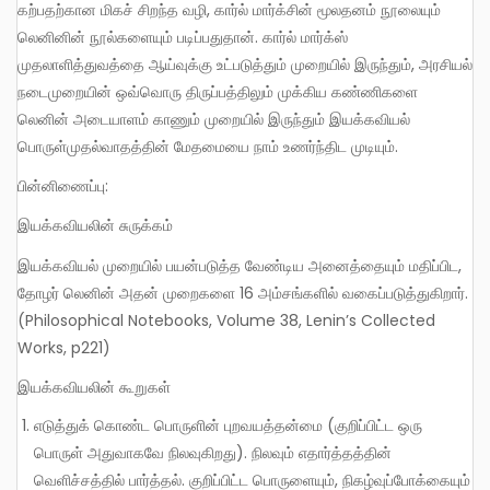
கற்பதற்கான மிகச் சிறந்த வழி, கார்ல் மார்க்சின் மூலதனம் நூலையும்
லெனினின் நூல்களையும் படிப்பதுதான். கார்ல் மார்க்ஸ்
முதலாளித்துவத்தை ஆய்வுக்கு உட்படுத்தும் முறையில் இருந்தும், அரசியல்
நடைமுறையின் ஒவ்வொரு திருப்பத்திலும் முக்கிய கண்ணிகளை
லெனின் அடையாளம் காணும் முறையில் இருந்தும் இயக்கவியல்
பொருள்முதல்வாதத்தின் மேதமையை நாம் உணர்ந்திட முடியும்.
பின்னிணைப்பு:
இயக்கவியலின் சுருக்கம்
இயக்கவியல் முறையில் பயன்படுத்த வேண்டிய அனைத்தையும் மதிப்பிட,
தோழர் லெனின் அதன் முறைகளை 16 அம்சங்களில் வகைப்படுத்துகிறார்.
(Philosophical Notebooks, Volume 38, Lenin’s Collected
Works, p221)
இயக்கவியலின் கூறுகள்
எடுத்துக் கொண்ட பொருளின் புறவயத்தன்மை (குறிப்பிட்ட ஒரு
பொருள் அதுவாகவே நிலவுகிறது). நிலவும் எதார்த்தத்தின்
வெளிச்சத்தில் பார்த்தல். குறிப்பிட்ட பொருளையும், நிகழ்வுப்போக்கையும்