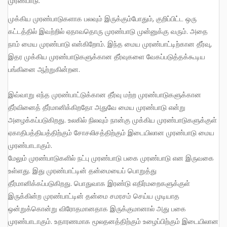
முரண்பாடு.
முக்கிய முரண்பாடுகளாக பலவும் இருக்கும்போதும், குறிப்பிட்ட ஒரு
கட்டத்தில் இவற்றில் ஏதாவதொரு முரண்பாடு முன்னுக்கு வரும். அதை
நாம் மைய முரண்பாடு என்கிறோம். இந்த மைய முரண்பாட்டிற்கான தீர்வு,
இதர முக்கிய முரண்பாடுகளுக்கான தீர்வுகளை வேகப்படுத்தக்கூடிய
பங்கினை ஆற்றுகின்றன.
இவ்வாறு எந்த முரண்பாட்டுக்கான தீர்வு மற்ற முரண்பாடுகளுக்கான
தீர்வினைத் தீர்மானிக்கிறதோ அதுவே மைய முரண்பாடு என்று
அழைக்கப்படுகிறது. உலகில் நிலவும் நான்கு முக்கிய முரண்பாடுகளுக்குள்
ஏகாதிபத்தியத்திற்கும் சோசலிசத்திற்கும் இடையிலான முரண்பாடு மைய
முரண்பாடாகும்.
மேலும் முரண்பாடுகளில் நட்பு முரண்பாடு பகை முரண்பாடு என இருவகை
உள்ளது. இது முரண்பாட்டின் தன்மையைப் பொறுத்து
தீர்மானிக்கப்படுகிறது. பொதுவாக இரண்டு எதிர்மறைகளுக்குள்
இருக்கின்ற முரண்பாட்டின் தன்மை சமரசம் செய்ய முடியாத
ஒன்றுக்கொன்று விரோதமானதாக இருக்குமானால் அது பகை
முரண்பாடாகும். உதாரணமாக மூலதனத்திற்கும் உழைப்பிற்கும் இடையிலான