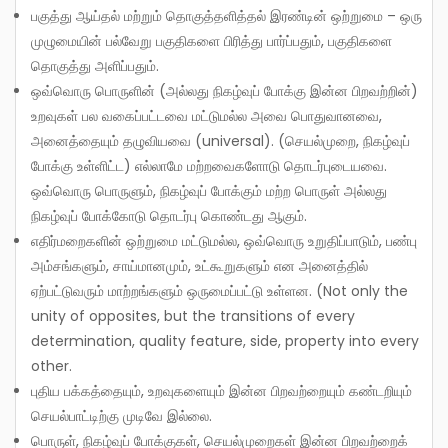
பகுத்து ஆய்தல் மற்றும் தொகுத்தளித்தல் இரண்டின் ஒற்றுமை – ஒரு
முழுமையின் பல்வேறு பகுதிகளை பிரித்து பார்ப்பதும், பகுதிகளை
தொகுத்து அளிப்பதும்.
ஒவ்வொரு பொருளின் (அல்லது நிகழ்வுப் போக்கு இன்ன பிறவற்றின்)
உறவுகள் பல வகைப்பட்டவை மட்டுமல்ல அவை பொதுவானவை,
அனைத்தையும் தழுவியவை (universal). (செயல்முறை, நிகழ்வுப்
போக்கு உள்ளிட்ட) எல்லாமே மற்றவைகளோடு தொடர்புடையவை.
ஒவ்வொரு பொருளும், நிகழ்வுப் போக்கும் மற்ற பொருள் அல்லது
நிகழ்வுப் போக்கோடு தொடர்பு கொண்டது ஆகும்.
எதிர்மறைகளின் ஒற்றுமை மட்டுமல்ல, ஒவ்வொரு உறுதிப்பாடும், பண்பு
அம்சங்களும், சாய்மானமும், உட்கூறுகளும் என அனைத்தில்
ஏற்பட்டுவரும் மாற்றங்களும் ஒருமைப்பட்டு உள்ளன. (Not only the
unity of opposites, but the transitions of every
determination, quality feature, side, property into every
other.
புதிய பக்கத்தையும், உறவுகளையும் இன்ன பிறவற்றையும் கண்டறியும்
செயல்பாட்டிற்கு முடிவே இல்லை.
பொருள், நிகழ்வுப் போக்குகள், செயல்முறைகள் இன்ன பிறவற்றைக்