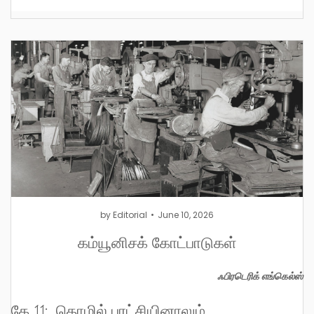
by
Editorial
June 10, 2026
கம்யூனிசக் கோட்பாடுகள்
ஃபிரடெரிக் எங்கெல்ஸ்
கே 11: தொழில் புரட்சியினாலும்,