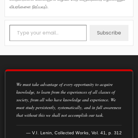
விபரங்களை நிரப்பவும்.
Type your email…
Subscribe
We must take advantage of every opportunity to acquire
knowledge, to learn from the experiences of all classes of
society, from all who have knowledge and experience. We
must study persistently, systematically, and in full awareness
that without this we shall not accomplish our task.
— V.I. Lenin, Collected Works, Vol. 41, p. 312