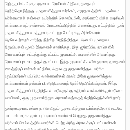
அழித்தபின், அவர்களுடைய அரசியல் அதிகாரத்தையும்
அழித்தொழித்தது. முதலாளித்துவ வர்க்கம், சமுதாயத்தின் முதன்மை
வர்க்கமாகத் தன்னை உயர்த்திக் கொண்டபின், அதிகாரம் மிக்க அரசியல்
வர்க்கமாகவும் தன்னைப் பிரகடனப்படுத்திக் கொண்டது. சட்டத்தின் முன்
முதலாளித்துவ சமத்துவம், கட்டற்ற போட்டிக்கு அங்கீகாரம்
ஆகியவற்றைச் சார்ந்து நிற்கிற பிரதிநிதித்துவ அமைப்புமுறையை
நிறுவியதன் மூலம் இதனைச் சாதித்தது. இது ஐரோப்பிய நாடுகளில்
அரசமைப்புச் சட்டத்துக்கு உட்பட்ட முடியாட்சி வடிவத்தில் அமைந்தது.
அரசமைப்புச் சட்டத்துக்கு உட்பட்ட இந்த முடியாட்சிகளில் ஓரளவு மூலதனம்
வைத்திருப்பவர்கள் மட்டுமே, அதாவது முதலாளித்துவ வர்க்க
உறுப்பினர்கள் மட்டுமே வாக்காளர்கள் ஆவர். இந்த முதலாளித்துவ
வாக்காளர்கள் தங்கள் பிரதிநிதிகளைத் தேர்ந்தெடுக்கின்றனர். இந்த
முதலாளித்துவப் பிரதிநிதிகள் வரிகளுக்கு எதிராய் வாக்களிக்கும் உரிமை
வாயிலாய், ஒரு முதலாளித்துவ அரசாங்கத்தைத் தேர்ந்தெடுக்கின்றனர்.
மூன்றாவதாக, எல்லா நாடுகளிலும் முதலாளித்துவ வர்க்கத்தோடு கூடவே
பாட்டாளி வர்க்கமும் படிப்படியாய் வளர்ச்சி பெற்றது. முதலாளித்துவ
வர்க்கம் செல்வத்தில் வளர்ச்சி பெற்ற அதே அளவுக்குப் பாட்டாளிகள்