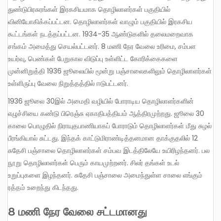
துண்டுபிரசுரங்கள் இரகசியமாக தொழிலாளர்கள் பகுதியில்
வினியோகிக்கப்பட்டன. தொழிலாளர்கள் வாழும் பகுதியில் இரகசிய
கூட்டங்கள் நடத்தப்பட்டன. 1934-35 ஆண்டுகளில் தலைமறைவாக
சங்கம் அமைத்து செயல்பட்டனர். 8 மணி நேர வேலை உரிமை, சம்பள
உயர்வு, பெண்கள் பேறுகால விடுப்பு உள்ளிட்ட கோரிக்கைகளை
முன்னிறுத்தி 1936 ஜூலையில் மூன்று பஞ்சாலைகளிலும் தொழிலாளர்கள்
உள்ளிருப்பு வேலை நிறுத்தத்தில் ஈடுபட்டனர்.
1936 ஜூலை 30இல் அமைதி வழியில் போராடிய தொழிலாளர்களின்
எழுச்சியை கண்டு பிரெஞ்சு ஏகாதிபத்தியம் ஆத்திரமுற்றது. ஜூலை 30
காலை பொழுதில் நிராயுதபாணியாகப் போராடும் தொழிலாளர்கள் மீது சுழல்
பீரங்கியால் சுட்டது. இந்தக் காட்டுமிராண்டித்தனமான தாக்குதலில் 12
சுதேசி பஞ்சாலை தொழிலாளர்கள் சம்பவ இடத்திலேயே உயிரிழந்தனர். பல
நூறு தொழிலாளர்கள் பெரும் காயமுற்றனர். சிலர் தங்கள் உடல்
உறுப்புகளை இழந்தனர். சுதேசி பஞ்சாலை அமைந்துள்ள சாலை எங்கும்
ரத்தம் உறைந்து கிடந்தது.
8 மணி நேர வேலை சட்டமானது