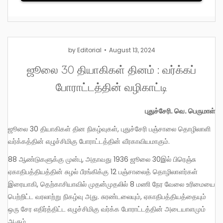
by
Editorial
August 13, 2024
ஜூலை 30 தியாகிகள் தினம் : வர்க்கப்
போராட்டத்தின் வழிகாட்டி
புதுச்சேரி.
வெ. பெருமாள்
ஜூலை 30 தியாகிகள் தின நிகழ்வுகள், புதுச்சேரி பஞ்சாலை தொழிலாளி
வர்க்கத்தின் எழுச்சிமிகு போராட்டத்தின் வீரகாவியமாகும்.
88 ஆண்டுகளுக்கு முன்பு, அதாவது 1936 ஜூலை 30இல் பிரெஞ்சு
ஏகாதிபத்தியத்தின் சுழல் பீரங்கிக்கு 12 பஞ்சாலைத் தொழிலாளர்கள்
இரையாகி, தெற்காசியாவில் முதன்முதலில் 8 மணி நேர வேலை உரிமையை
பெற்றிட்ட வரலாற்று நிகழ்வு அது. சுரண்டலையும், ஏகாதிபத்தியத்தையும்
ஒரு சேர எதிர்த்திட்ட எழுச்சிமிகு வர்க்க போராட்டத்தின் அடையாளமும்
ஆகும்.