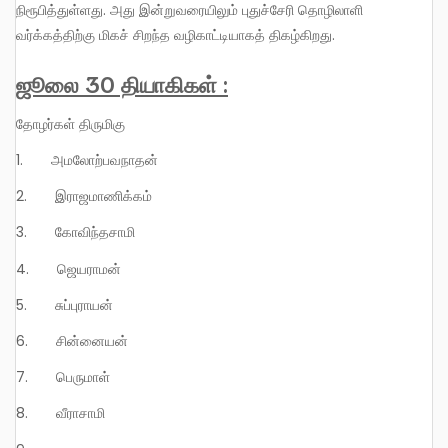
நிரூபித்துள்ளது. அது இன்றுவரையிலும் புதுச்சேரி தொழிலாளி
வர்க்கத்திற்கு மிகச் சிறந்த வழிகாட்டியாகத் திகழ்கிறது.
ஜூலை 30 தியாகிகள் :
தோழர்கள் திருமிகு
1. அமலோற்பவநாதன்
2. இராஜமாணிக்கம்
3. கோவிந்தசாமி
4. ஜெயராமன்
5. சுப்புராயன்
6. சின்னையன்
7. பெருமாள்
8. வீராசாமி