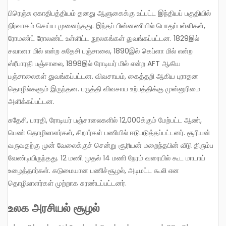
பிரெஞ்சு ஏகாதிபத்தியம் தனது ஆளுகைக்கு உட்பட்ட இந்தியப் பகுதியில்
நிர்வாகம் செய்ய முனைந்தது. இந்தப் பின்னணியில் பொதுப்பள்ளிகள்,
ரோமண்ட் ரோலண்ட் உள்ளிட்ட நூலகங்கள் துவங்கப்பட்டன. 1829இல்
சவானா மில் என்ற சுதேசி பஞ்சாலை, 1890இல் கெப்ளா மில் என்ற
ஸ்ரீபாரதி பஞ்சாலை, 1898இல் ரோடியர் மில் என்ற AFT ஆகிய
பஞ்சாலைகள் துவங்கப்பட்டன. விவசாயம், கைத்தறி ஆகிய புராதன
தொழில்களும் இருந்தன. பருத்தி விவசாய உற்பத்திக்கு முன்னுரிமை
அளிக்கப்பட்டன.
சுதேசி, பாரதி, ரோடியர் பஞ்சாலைகளில் 12,000க்கும் மேற்பட்ட ஆண்,
பெண் தொழிலாளர்கள், சிறார்கள் பணியில் ஈடுபடுத்தப்பட்டனர். சூரியன்
வருவதற்கு முன் வேலைக்குச் சென்று சூரியன் மறைந்தபின் வீடு திரும்ப
வேண்டியிருந்தது. 12 மணி முதல் 14 மணி நேரம் வரையில் கூட மாடாய்
உழைத்தார்கள். கடுமையான பணிச்சூழல், அடிமட்ட கூலி என
தொழிலாளர்கள் முற்றாக சுரண்டப்பட்டனர்.
உலக அரசியல் சூழல்