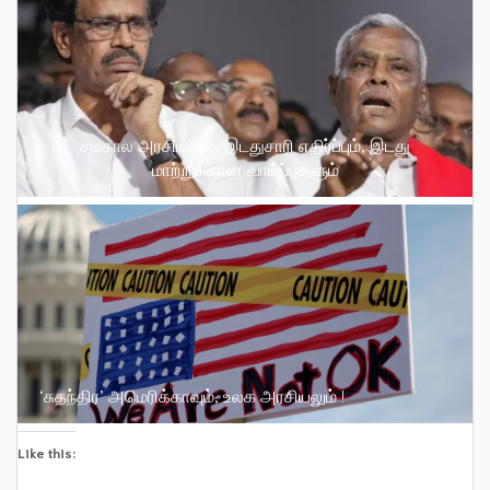
சமகால அரசியலில் இடதுசாரி எதிர்ப்பும், இடது
மாற்றுக்கான வாய்ப்புகளும்
‘சுதந்திர’ அமெரிக்காவும், உலக அரசியலும் !
Like this: